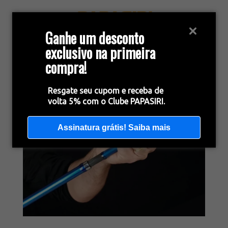
Ganhe um desconto
exclusivo na primeira
compra!
Resgate seu cupom e receba de
volta 5% com o Clube PAPASIRI.
Assinatura grátis! Saiba mais