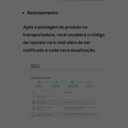
Rastreamento:
Após a postagem do produto na
transportadora, você receberá o código
de rastreio via e-mail além de ser
notificado a cada nova atualização.