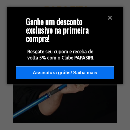
Ganhe um desconto
exclusivo na primeira
compra!
Resgate seu cupom e receba de
volta 5% com o Clube PAPASIRI.
Assinatura grátis! Saiba mais