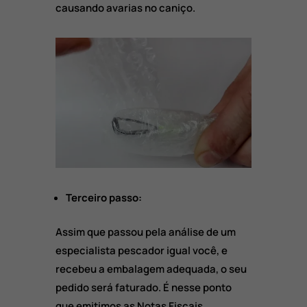
causando avarias no caniço.
Terceiro passo:
Assim que passou pela análise de um
especialista pescador igual você, e
recebeu a embalagem adequada, o seu
pedido será faturado. É nesse ponto
que emitimos as Notas Fiscais,