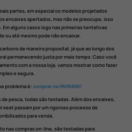
mais partes, em especial os modelos projetados
os encaixes apertados, mas não se preocupe, isso
. Em alguns casos logo nas primeiras tentativas
de ou até mesmo pode não encaixar.
carbono de maneira proposital, já que ao longo dos
ural permanecendo justa por mais tempo. Caso você
pamento com a nossa loja, vamos mostrar como fazer
mples e segura.
sse problema é:
comprar na PAPASIRI!
 de pesca, todas são testadas. Além dos encaixes,
el seat passam por um rigoroso processo de
nibilizados para venda.
o nas compras on-line, são testadas para