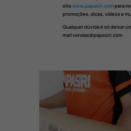
site
www.papasiri.com
para re
promoções, dicas, vídeos e mu
Qualquer dúvida é só deixar u
mail vendas@papasiri.com