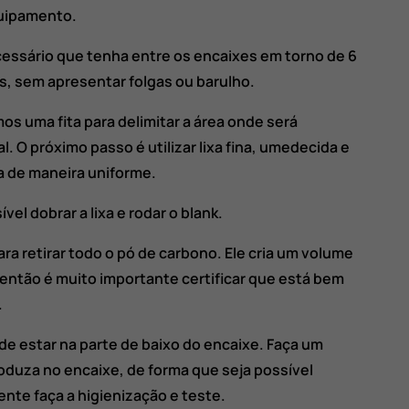
quipamento.
cessário que tenha entre os encaixes em torno de 6
s, sem apresentar folgas ou barulho.
os uma fita para delimitar a área onde será
. O próximo passo é utilizar lixa fina, umedecida e
ra de maneira uniforme.
vel dobrar a lixa e rodar o blank.
ara retirar todo o pó de carbono. Ele cria um volume
 então é muito importante certificar que está bem
.
e estar na parte de baixo do encaixe. Faça um
oduza no encaixe, de forma que seja possível
ente faça a higienização e teste.