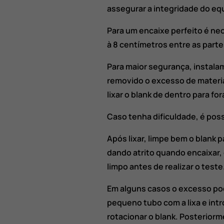
assegurar a integridade do e
Para um encaixe perfeito é ne
à 8 centímetros entre as parte
Para maior segurança, instalam
removido o excesso de material
lixar o blank de dentro para fo
Caso tenha dificuldade, é possí
Após lixar, limpe bem o blank p
dando atrito quando encaixar,
limpo antes de realizar o teste
Em alguns casos o excesso pod
pequeno tubo com a lixa e intr
rotacionar o blank. Posteriorm