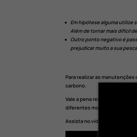
Em hipótese alguma utilize si
Além de tornar mais difícil 
Outro ponto negativo é passa
prejudicar muito a sua pesca
Para realizar as manutenções d
carbono.
Vale a pena ressaltar que ess
diferentes modalidades de pe
Assista no vídeo abaixo o pass