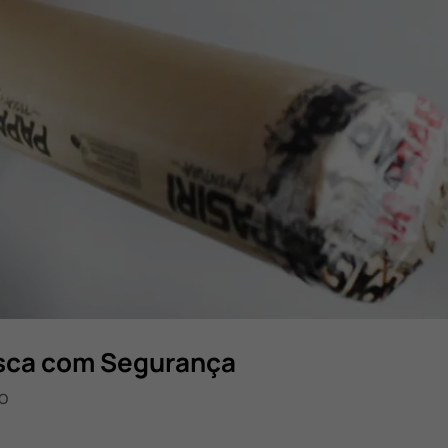
esca com Segurança
O