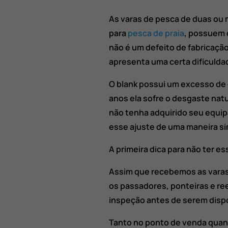
As varas de pesca de duas ou 
para
pesca de praia
, possuem 
não é um defeito de fabricação
apresenta uma certa dificulda
O blank possui um excesso de 
anos ela sofre o desgaste nat
não tenha adquirido seu equi
esse ajuste de uma maneira si
A primeira dica para não ter e
Assim que recebemos as varas
os passadores, ponteiras e re
inspeção antes de serem dispo
Tanto no ponto de venda quant