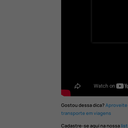
Gostou dessa dica?
Aproveite
transporte em viagens
Cadastre-se aqui na nossa
lis