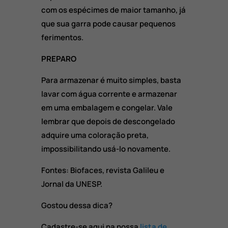
com os espécimes de maior tamanho, já
que sua garra pode causar pequenos
ferimentos.
PREPARO
Para armazenar é muito simples, basta
lavar com água corrente e armazenar
em uma embalagem e congelar. Vale
lembrar que depois de descongelado
adquire uma coloração preta,
impossibilitando usá-lo novamente.
Fontes: Biofaces, revista Galileu e
Jornal da UNESP.
Gostou dessa dica?
Cadastre-se aqui na nossa
lista de