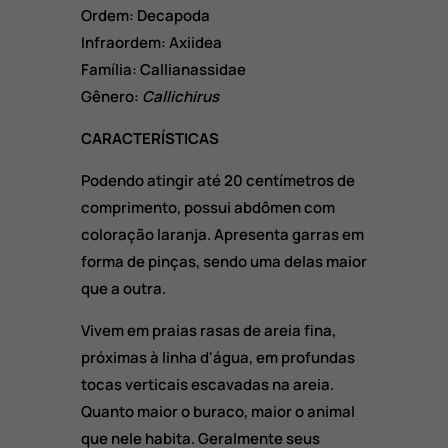
Ordem: Decapoda
Infraordem: Axiidea
Família: Callianassidae
Gênero:
Callichirus
CARACTERÍSTICAS
Podendo atingir até 20 centímetros de
comprimento, possui abdômen com
coloração laranja. Apresenta garras em
forma de pinças, sendo uma delas maior
que a outra.
Vivem em praias rasas de areia fina,
próximas à linha d'água, em profundas
tocas verticais escavadas na areia.
Quanto maior o buraco, maior o animal
que nele habita. Geralmente seus