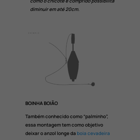
como o chicote é comprido possibilita
diminuir em até 20cm.
BOINHA BOIÃO
Também conhecido como “palminho”,
essa montagem tem como objetivo
deixar o anzol longe da
boia cevadeira