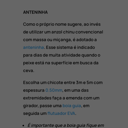
ANTENINHA
Como o próprio nome sugere, ao invés
de utilizar um anzol chinu convencional
com massa ou miçanga, é adotado a
anteninha
. Esse sistema é indicado
para dias de muita atividade quando o
peixe está na superfície em busca da
ceva.
Escolha um chicote entre 3m e 5m com
espessura
0.50mm
, em uma das
extremidades faça a emenda com um
girador, passe uma
boia guia
, em
seguida um
flutuador EVA
.
É importante que a boia guia fique em