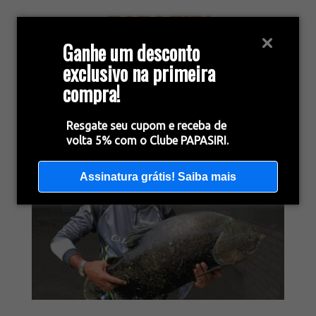
Ganhe um desconto
exclusivo na primeira
compra!
Resgate seu cupom e receba de
volta 5% com o Clube PAPASIRI.
Assinatura grátis! Saiba mais