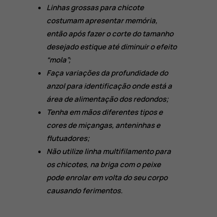
Linhas grossas para chicote
costumam apresentar memória,
então após fazer o corte do tamanho
desejado estique até diminuir o efeito
“mola”;
Faça variações da profundidade do
anzol para identificação onde está a
área de alimentação dos redondos;
Tenha em mãos diferentes tipos e
cores de miçangas, anteninhas e
flutuadores;
Não utilize linha multifilamento para
os chicotes, na briga com o peixe
pode enrolar em volta do seu corpo
causando ferimentos.