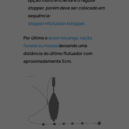
opção muito eficiente é o regular
stopper, porém deve ser colocado em
sequência:
stopper
>
flutuador
>
stopper
.
Por último o
anzol
miçanga, ração
furada ou massa
deixando uma
distância do último flutuador com
aproximadamente 5cm.