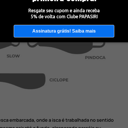
Resgate seu cupom e ainda receba
5% de volta com Clube PAPASIRI
Assinatura grátis! Saiba mais
esca embarcada, onde a isca é trabalhada no sentido