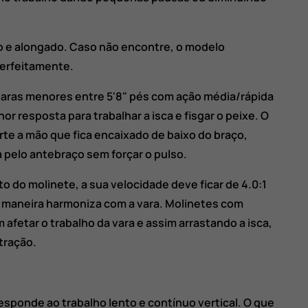
ino e alongado. Caso não encontre, o modelo
perfeitamente.
 varas menores entre 5'8" pés com ação média/rápida
or resposta para trabalhar a isca e fisgar o peixe. O
rte a mão que fica encaixado de baixo do braço,
a pelo antebraço sem forçar o pulso.
 do molinete, a sua velocidade deve ficar de 4.0:1
ma maneira harmoniza com a vara. Molinetes com
afetar o trabalho da vara e assim arrastando a isca,
tração.
esponde ao trabalho lento e contínuo vertical. O que