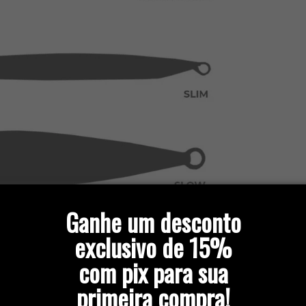
Ganhe um desconto
exclusivo de 15%
com pix para sua
primeira compra!