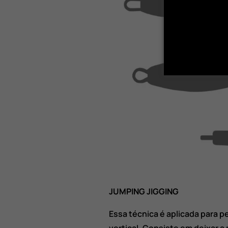
JUMPING JIGGING
Essa técnica é aplicada para p