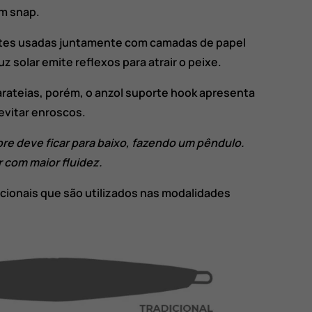
um snap.
ntes usadas juntamente com camadas de papel
uz solar emite reflexos para atrair o peixe.
rateias, porém, o anzol suporte hook apresenta
evitar enroscos.
re deve ficar para baixo, fazendo um pêndulo.
r com maior fluidez.
cionais que são utilizados nas modalidades