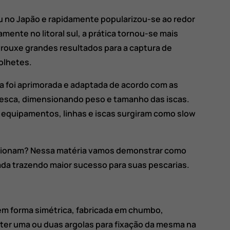
iu no Japão e rapidamente popularizou-se ao redor
mente no litoral sul, a prática tornou-se mais
trouxe grandes resultados para a captura de
olhetes.
a foi aprimorada e adaptada de acordo com as
 pesca, dimensionando peso e tamanho das iscas.
 equipamentos, linhas e iscas surgiram como slow
cionam? Nessa matéria vamos demonstrar como
ada trazendo maior sucesso para suas pescarias.
em forma simétrica, fabricada em chumbo,
ter uma ou duas argolas para fixação da mesma na