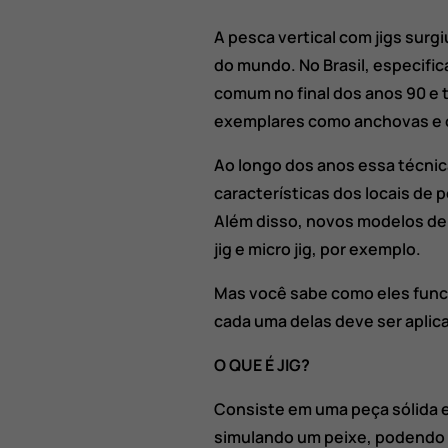
A pesca vertical com jigs surg
do mundo. No Brasil, especifica
comum no final dos anos 90 e 
exemplares como anchovas e 
Ao longo dos anos essa técnic
características dos locais de
Além disso, novos modelos de
jig e micro jig, por exemplo.
Mas você sabe como eles fun
cada uma delas deve ser aplic
O QUE É JIG?
Consiste em uma peça sólida 
simulando um peixe, podendo 