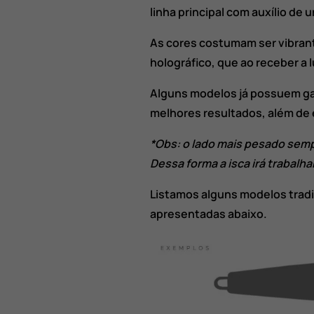
linha principal com auxílio de 
As cores costumam ser vibra
holográfico, que ao receber a l
Alguns modelos já possuem ga
melhores resultados, além de 
*Obs: o lado mais pesado semp
Dessa forma a isca irá trabalha
Listamos alguns modelos tradi
apresentadas abaixo.