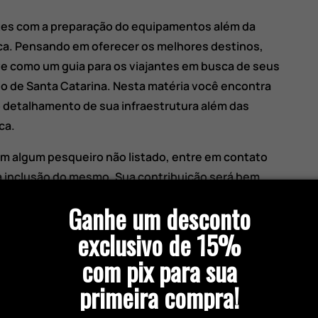
tes com a preparação do equipamentos além da
ca. Pensando em oferecer os melhores destinos,
 como um guia para os viajantes em busca de seus
o de Santa Catarina. Nesta matéria você encontra
 detalhamento de sua infraestrutura além das
ca.
m algum pesqueiro não listado, entre em contato
 a inclusão do mesmo. Sua contribuição será bem
Ganhe um desconto
exclusivo de 15%
com pix para sua
primeira compra!