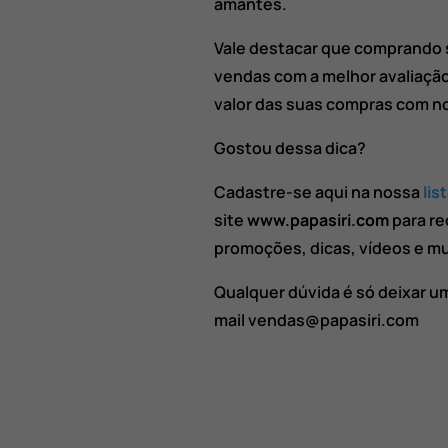
amantes.
Vale destacar que comprando
vendas com a melhor avaliação
valor das suas compras com n
Gostou dessa dica?
Cadastre-se aqui na nossa
lis
site
www.papasiri.com
para re
promoções, dicas, vídeos e mu
Qualquer dúvida é só deixar u
mail vendas@papasiri.com