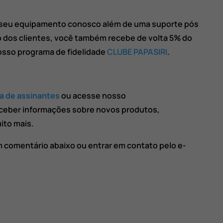
 seu equipamento conosco além de uma suporte pós
 dos clientes, você também recebe de volta 5% do
osso programa de fidelidade
CLUBE PAPASIRI
.
ta de assinantes
ou acesse nosso
ceber informações sobre novos produtos,
ito mais.
m comentário abaixo ou entrar em contato pelo e-