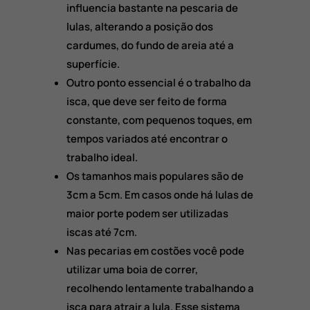
influencia bastante na pescaria de
lulas, alterando a posição dos
cardumes, do fundo de areia até a
superfície.
Outro ponto essencial é o trabalho da
isca, que deve ser feito de forma
constante, com pequenos toques, em
tempos variados até encontrar o
trabalho ideal.
Os tamanhos mais populares são de
3cm a 5cm. Em casos onde há lulas de
maior porte podem ser utilizadas
iscas até 7cm.
Nas pecarias em costões você pode
utilizar uma boia de correr,
recolhendo lentamente trabalhando a
isca para atrair a lula. Esse sistema