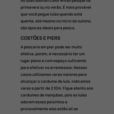
As lulas adoram calor então pesque na
primavera ou no verão. É mais provável
que você pegue lulas quando está
quente, até mesmo no início do outono,
são épocas ideais para pesca.
COSTÕES E PIERS
A pescaria em pier pode ser muito
efetiva, porém, é necessário ter um
lugar plano e com espaço suficiente
para efetivar os arremessos. Nesses
casos utilizamos varas maiores para
alcançar o cardume de lula, indicamos
varas a partir de 2.10m. Fique atento aos
cardumes de manjubas, pois as lulas
adoram esses peixinhos e
provavelmente elas estão ali se