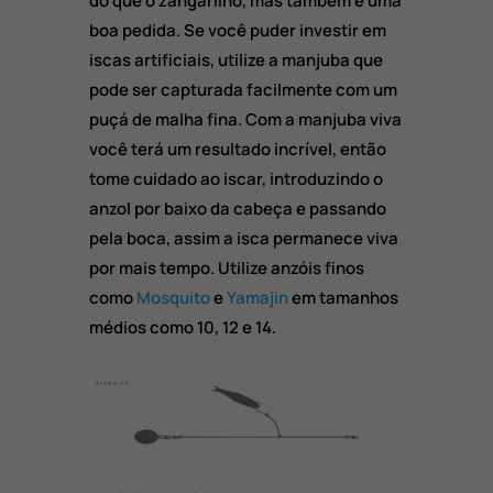
do que o zangarilho, mas também é uma
boa pedida. Se você puder investir em
iscas artificiais, utilize a manjuba que
pode ser capturada facilmente com um
puçá de malha fina. Com a manjuba viva
você terá um resultado incrível, então
tome cuidado ao iscar, introduzindo o
anzol por baixo da cabeça e passando
pela boca, assim a isca permanece viva
por mais tempo. Utilize anzóis finos
como
Mosquito
e
Yamajin
em tamanhos
médios como 10, 12 e 14.