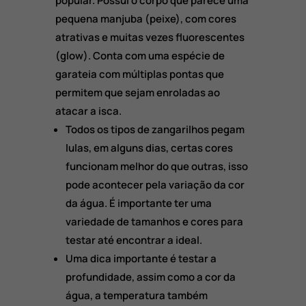
popular. Possui o corpo que parece uma
pequena manjuba (peixe), com cores
atrativas e muitas vezes fluorescentes
(glow). Conta com uma espécie de
garateia com múltiplas pontas que
permitem que sejam enroladas ao
atacar a isca.
Todos os tipos de zangarilhos pegam
lulas, em alguns dias, certas cores
funcionam melhor do que outras, isso
pode acontecer pela variação da cor
da água. É importante ter uma
variedade de tamanhos e cores para
testar até encontrar a ideal.
Uma dica importante é testar a
profundidade, assim como a cor da
água, a temperatura também