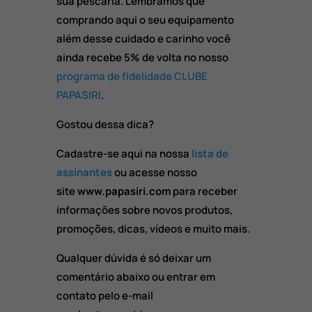
sua pescaria. Lembramos que
comprando aqui o seu equipamento
além desse cuidado e carinho você
ainda recebe 5% de volta no nosso
programa de fidelidade CLUBE
PAPASIRI
.
Gostou dessa dica?
Cadastre-se aqui na nossa
lista de
assinantes
ou acesse nosso
site
www.papasiri.com
para receber
informações sobre novos produtos,
promoções, dicas, vídeos e muito mais.
Qualquer dúvida é só deixar um
comentário abaixo ou entrar em
contato pelo e-mail