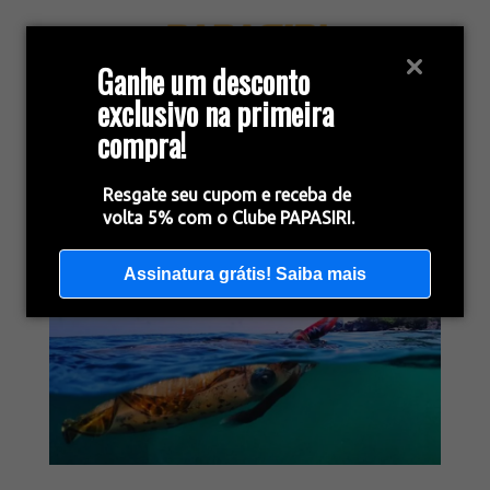
Ganhe um desconto
exclusivo na primeira
compra!
Resgate seu cupom e receba de
volta 5% com o Clube PAPASIRI.
Assinatura grátis! Saiba mais