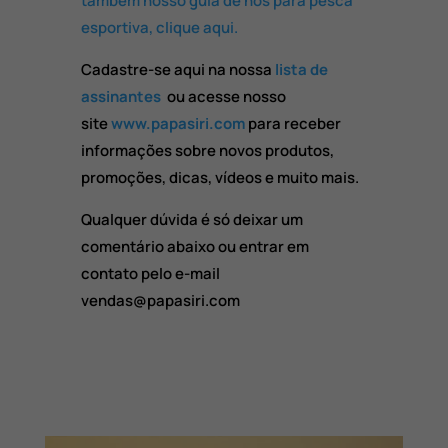
também nosso guia de nós para pesca
esportiva, clique aqui.
Cadastre-se aqui na nossa
lista de
assinantes
ou acesse nosso
site
www.papasiri.com
para receber
informações sobre novos produtos,
promoções, dicas, vídeos e muito mais.
Qualquer dúvida é só deixar um
comentário abaixo ou entrar em
contato pelo e-mail
vendas@papasiri.com