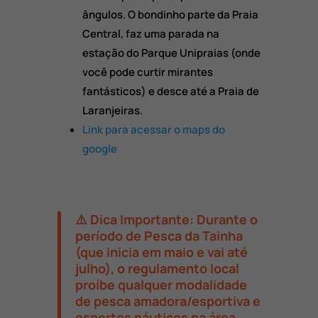
ângulos.
O bondinho parte da Praia
Central,
faz uma parada na
estação do Parque Unipraias (onde
você pode curtir mirantes
fantásticos) e desce até a Praia de
Laranjeiras.
Link para acessar o maps do
google
⚠️
Dica Importante:
Durante o
período de
Pesca da Tainha
(que inicia em maio e vai até
julho), o regulamento local
proíbe qualquer modalidade
de pesca amadora/esportiva e
esportes náuticos na área.