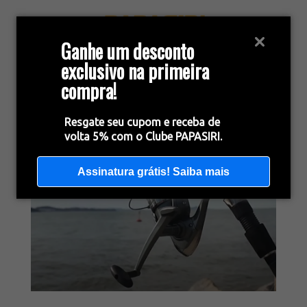
Ganhe um desconto
exclusivo na primeira
compra!
Resgate seu cupom e receba de
volta 5% com o Clube PAPASIRI.
Assinatura grátis! Saiba mais