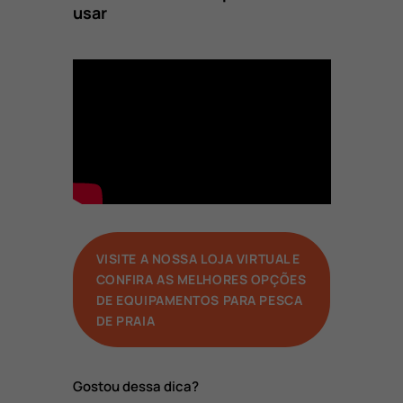
usar
VISITE A NOSSA LOJA VIRTUAL E
CONFIRA AS MELHORES OPÇÕES
DE EQUIPAMENTOS PARA PESCA
DE PRAIA
Gostou dessa dica?