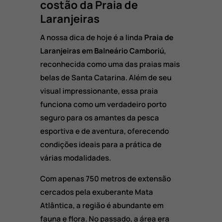
costão da Praia de
Laranjeiras
A nossa dica de hoje é a linda
Praia de
Laranjeiras em Balneário Camboriú
,
reconhecida como uma das praias mais
belas de Santa Catarina.
Além de seu
visual impressionante,
essa praia
funciona como um verdadeiro porto
seguro para os amantes da pesca
esportiva e de aventura,
oferecendo
condições ideais para a prática de
várias modalidades.
Com apenas 750 metros de extensão
cercados pela exuberante Mata
Atlântica,
a região é abundante em
fauna e flora.
No passado,
a área era