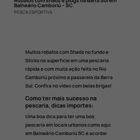
Robalos com shads e plugs na Barra Sul em
Balneário Camboriú – SC
PESCA ESPORTIVA
Muitos robalos com Shads no fundo e
Sticks na superfície em uma pescaria
rápida e com muita ação feita no Rio
Camboriú próximo a passarela da Barra
Sul. Confira no vídeo com belas brigas!
Como ter mais sucesso na
pescaria, dicas importes:
Uma boa dica para ter uma boa
pescaria em locais urbanos como aqui
em Balneário Camboriú SC é acordar