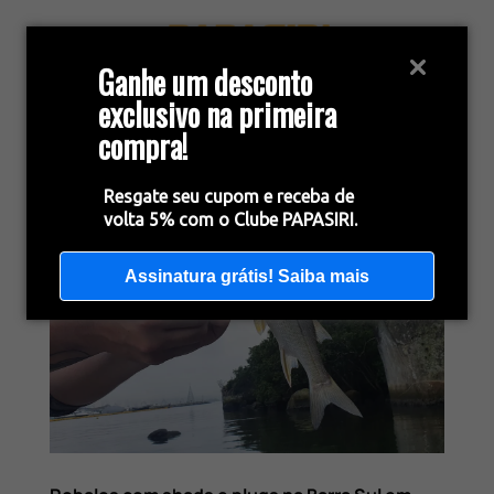
Ganhe um desconto
exclusivo na primeira
compra!
Resgate seu cupom e receba de
volta 5% com o Clube PAPASIRI.
Assinatura grátis! Saiba mais