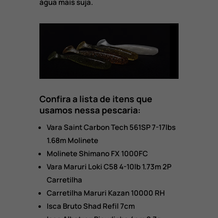
água mais suja.
Confira a lista de itens que
usamos nessa pescaria:
Vara Saint Carbon Tech 561SP 7-17lbs
1.68m Molinete
Molinete Shimano FX 1000FC
Vara Maruri Loki C58 4-10lb 1.73m 2P
Carretilha
Carretilha Maruri Kazan 10000 RH
Isca Bruto Shad Refil 7cm