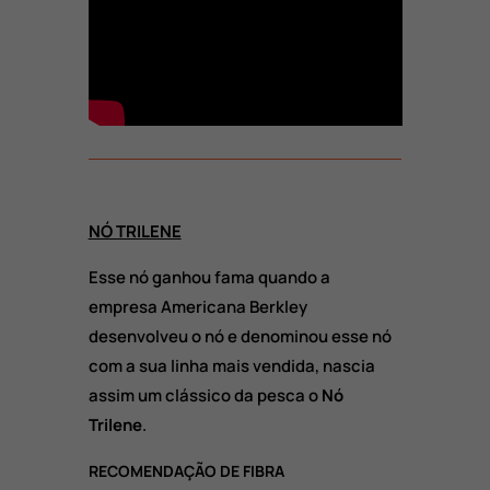
NÓ TRILENE
Esse nó ganhou fama quando a
empresa Americana Berkley
desenvolveu o nó e denominou esse nó
com a sua linha mais vendida, nascia
assim um clássico da pesca o
Nó
Trilene
.
RECOMENDAÇÃO DE FIBRA