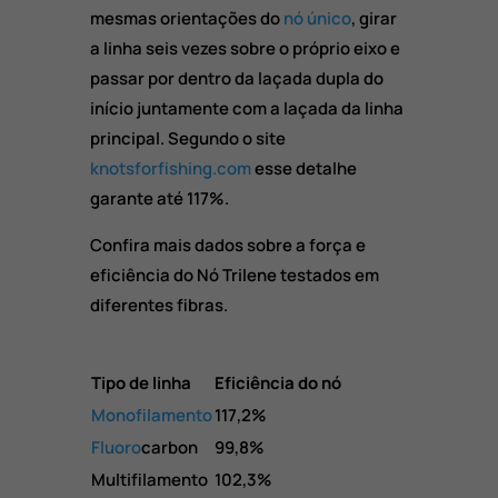
mesmas orientações do
nó único
, girar
a linha seis vezes sobre o próprio eixo e
passar por dentro da laçada dupla do
início juntamente com a laçada da linha
principal. Segundo o site
knotsforfishing.com
esse detalhe
garante até 117%.
Confira mais dados sobre a força e
eficiência do Nó Trilene testados em
diferentes fibras.
Tipo de linha
Eficiência do nó
Monofilamento
117,2%
Fluoro
carbon
99,8%
Multifilamento
102,3%