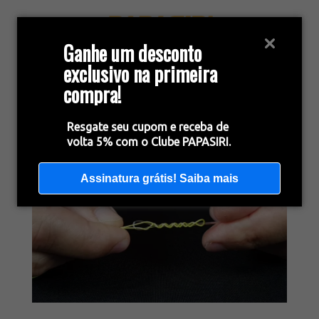
Ganhe um desconto
exclusivo na primeira
compra!
Resgate seu cupom e receba de
volta 5% com o Clube PAPASIRI.
Assinatura grátis! Saiba mais