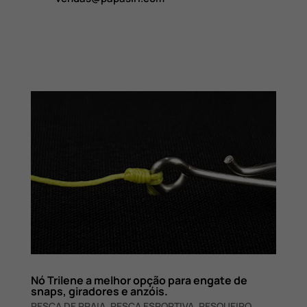
Nó Trilene a melhor opção para engate de
snaps, giradores e anzóis.
PESCA DE PRAIA
,
PESCA ESPORTIVA
,
PESQUEIRO