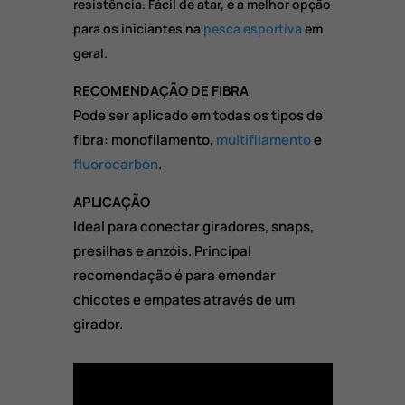
resistência. Fácil de atar, é a melhor opção
para os iniciantes na
pesca esportiva
em
geral.
RECOMENDAÇÃO DE FIBRA
Pode ser aplicado em todas os tipos de
fibra: monofilamento,
multifilamento
e
fluorocarbon
.
APLICAÇÃO
Ideal para conectar giradores, snaps,
presilhas e anzóis. Principal
recomendação é para emendar
chicotes e empates através de um
girador.