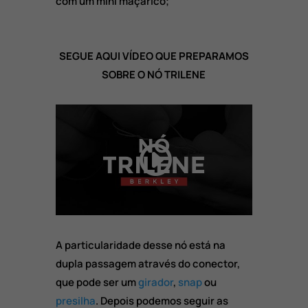
com um mini maçarico;
SEGUE AQUI VÍDEO QUE PREPARAMOS
SOBRE O NÓ TRILENE
A particularidade desse nó está na
dupla passagem através do conector,
que pode ser um
girador
,
snap
ou
presilha
. Depois podemos seguir as