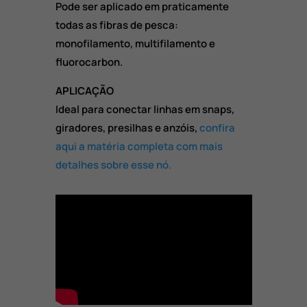
Pode ser aplicado em praticamente
todas as fibras de pesca:
monofilamento, multifilamento e
fluorocarbon.
APLICAÇÃO
Ideal para conectar linhas em snaps,
giradores, presilhas e anzóis,
confira
aqui a matéria completa com mais
detalhes sobre esse nó.