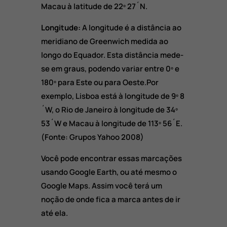
Macau à latitude de 22º 27´N.
Longitude:
A longitude é a distância ao
meridiano de Greenwich medida ao
longo do Equador. Esta distância mede-
se em graus, podendo variar entre 0º e
180º para Este ou para Oeste.Por
exemplo, Lisboa está à longitude de 9º 8
´W, o Rio de Janeiro à longitude de 34º
53´W e Macau à longitude de 113º 56´E.
(Fonte: Grupos Yahoo 2008)
Você pode encontrar essas marcações
usando Google Earth, ou até mesmo o
Google Maps. Assim você terá um
noção de onde fica a marca antes de ir
até ela.