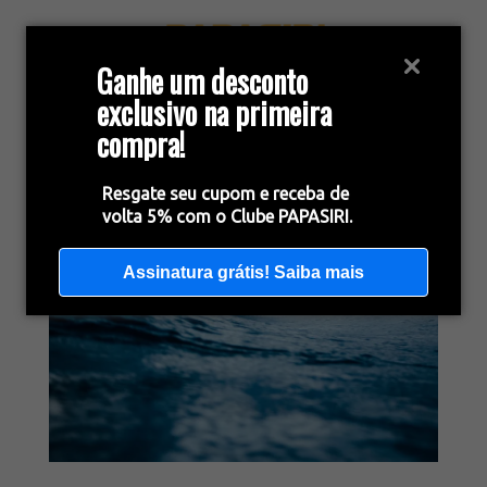
Ganhe um desconto
exclusivo na primeira
compra!
Resgate seu cupom e receba de
volta 5% com o Clube PAPASIRI.
Assinatura grátis! Saiba mais