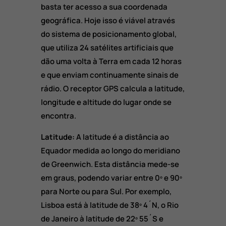
basta ter acesso a sua coordenada
geográfica. Hoje isso é viável através
do sistema de posicionamento global,
que utiliza 24 satélites artificiais que
dão uma volta à Terra em cada 12 horas
e que enviam continuamente sinais de
rádio. O receptor GPS calcula a latitude,
longitude e altitude do lugar onde se
encontra.
Latitude:
A latitude é a distância ao
Equador medida ao longo do meridiano
de Greenwich. Esta distância mede-se
em graus, podendo variar entre 0º e 90º
para Norte ou para Sul. Por exemplo,
Lisboa está à latitude de 38º 4´N, o Rio
de Janeiro à latitude de 22º 55´S e