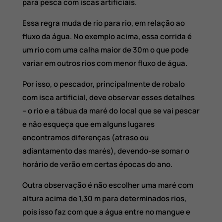
para pesca com iscas artificiais.
Essa regra muda de rio para rio, em relação ao
fluxo da água. No exemplo acima, essa corrida é
um rio com uma calha maior de 30m o que pode
variar em outros rios com menor fluxo de água.
Por isso, o pescador, principalmente de robalo
com isca artificial, deve observar esses detalhes
– o rio e a tábua da maré do local que se vai pescar
e não esqueça que em alguns lugares
encontramos diferenças (atraso ou
adiantamento das marés), devendo-se somar o
horário de verão em certas épocas do ano.
Outra observação é não escolher uma maré com
altura acima de 1,30 m para determinados rios,
pois isso faz com que a água entre no mangue e