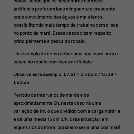
novas, sendo que os pescadores com isca
artificiais preferem luas minguante e crescente,
onde o movimento das águas é mais lento,
possibilitando mais tempo de trabalho com a isca
no ponto de maré. Esses casos dizem respeito
principalmente a pesca do robalo.
Um exemplo de como achar uma boa maré para a
pesca do robalo com iscas artificiais:
Observe este exemplo: 07:51 = 0,40cm / 13:09 =
1,40cm
Período de intervalos de marés é de
aproximadamente 6h, neste caso há uma
variação de 1m, o que dividido com a carga horária
e dá uma média 16 cm p/h. Essa situação, em
alguns rios do litoral brasileiro seria uma boa maré