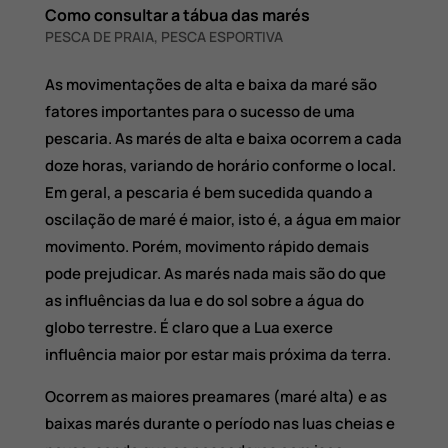
Como consultar a tábua das marés
PESCA DE PRAIA
,
PESCA ESPORTIVA
As movimentações de alta e baixa da maré são
fatores importantes para o sucesso de uma
pescaria. As marés de alta e baixa ocorrem a cada
doze horas, variando de horário conforme o local.
Em geral, a pescaria é bem sucedida quando a
oscilação de maré é maior, isto é, a água em maior
movimento. Porém, movimento rápido demais
pode prejudicar. As marés nada mais são do que
as influências da lua e do sol sobre a água do
globo terrestre. É claro que a Lua exerce
influência maior por estar mais próxima da terra.
Ocorrem as maiores preamares (maré alta) e as
baixas marés durante o período nas luas cheias e