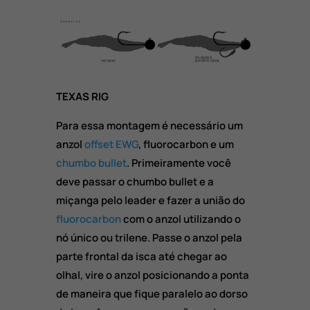
TEXAS RIG
Para essa montagem é necessário um
anzol
offset EWG
, fluorocarbon e um
chumbo bullet
. Primeiramente você
deve passar o chumbo bullet e a
miçanga pelo leader e fazer a união do
fluorocarbon
com o anzol utilizando o
nó único ou trilene. Passe o anzol pela
parte frontal da isca até chegar ao
olhal, vire o anzol posicionando a ponta
de maneira que fique paralelo ao dorso