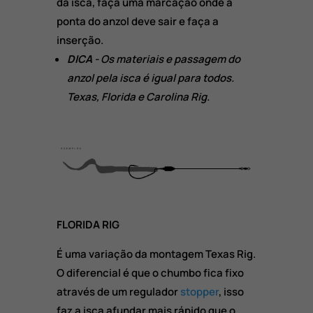
da isca, faça uma marcação onde a
ponta do anzol deve sair e faça a
inserção.
DICA
- Os materiais e passagem do
anzol pela isca é igual para todos.
Texas, Florida e Carolina Rig.
FLORIDA RIG
É uma variação da montagem Texas Rig.
O diferencial é que o chumbo fica fixo
através de um regulador
stopper
, isso
faz a isca afundar mais rápido que o