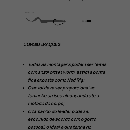
CONSIDERAÇÕES
Todas as montagens podem ser feitas
com anzol offset worm, assim a ponta
fica exposta como Ned Rig;
O
anzol deve ser proporcional ao
tamanho da isca alcançando até a
metade do corpo;
O tamanho do leader pode ser
escolhido de acordo com o gosto
pessoal, o ideal é que tenha no