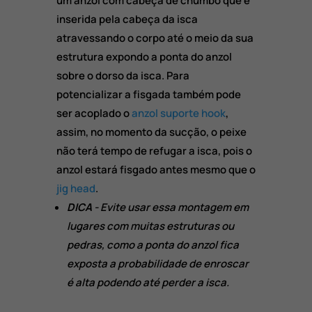
um anzol com cabeça de chumbo que é
inserida pela cabeça da isca
atravessando o corpo até o meio da sua
estrutura expondo a ponta do anzol
sobre o dorso da isca. Para
potencializar a fisgada também pode
ser acoplado o
anzol suporte hook
,
assim, no momento da sucção, o peixe
não terá tempo de refugar a isca, pois o
anzol estará fisgado antes mesmo que o
jig head
.
DICA
- Evite usar essa montagem em
lugares com muitas estruturas ou
pedras, como a ponta do anzol fica
exposta a probabilidade de enroscar
é alta podendo até perder a isca.