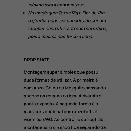
mínimo trinta centímetros;
Na montagem Texas Rig
e Florida
Rig
o girador pode ser substituído por um
stopper caso utilizado com carretilha,
pois a mesma não torce a linha.
DROP SHOT
Montagem super simples que possui
duas formas de utilizar. A primeira é
com anzol Chinu ou Mosquito passando
apenas na cabeça da isca deixando a
ponta exposta. A segunda forma é a
mais convencional com anzol offset
worm ou EWG. Ao contrário das outras
montagens, o chumbo fica separado da