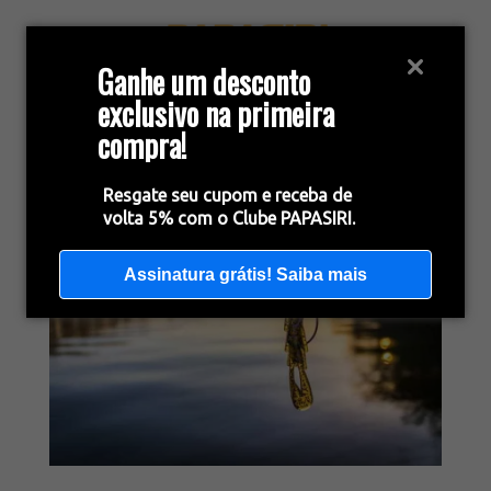
Ganhe um desconto
exclusivo na primeira
compra!
Resgate seu cupom e receba de
volta 5% com o Clube PAPASIRI.
Assinatura grátis! Saiba mais