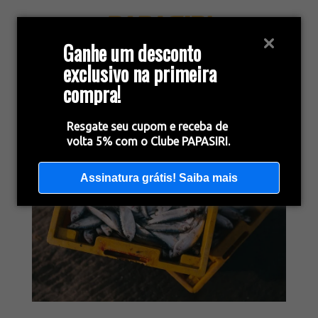
Ganhe um desconto
exclusivo na primeira
compra!
Resgate seu cupom e receba de
volta 5% com o Clube PAPASIRI.
Assinatura grátis! Saiba mais