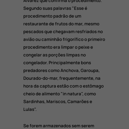
Alvarez que confirma o procedimento.
Segundo suas palavras "Esse é
procedimento padrão de um
restaurante de frutos do mar, mesmo
pescados que chegavam resfriados no
avião ou caminhão frigorífico o primeiro
procedimento era limpar o peixe e
congelar as porções limpas no
congelador. Principalmente bons
predadores como Anchova, Garoupa,
Dourado-do-mar, frequentemente, na
hora da captura estão com o estômago
cheio de alimento "in natura", como
Sardinhas, Mariscos, Camarões e
Lulas".
Se forem armazenados sem serem