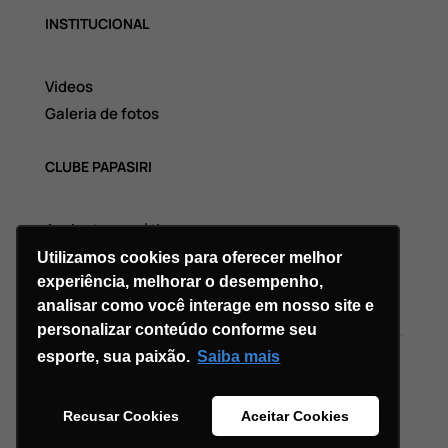
INSTITUCIONAL
Videos
Galeria de fotos
CLUBE PAPASIRI
Assinatura grátis
Utilizamos cookies para oferecer melhor
experiência, melhorar o desempenho,
analisar como você interage em nosso site e
personalizar conteúdo conforme seu
esporte, sua paixão.
Saiba mais
Copyright © 2026 Divi. All Rights Reserved.
Recusar Cookies
Aceitar Cookies