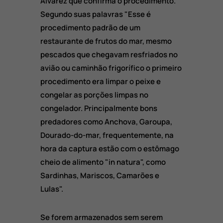
Alvarez que confirma o procedimento.
Segundo suas palavras "Esse é
procedimento padrão de um
restaurante de frutos do mar, mesmo
pescados que chegavam resfriados no
avião ou caminhão frigorífico o primeiro
procedimento era limpar o peixe e
congelar as porções limpas no
congelador. Principalmente bons
predadores como Anchova, Garoupa,
Dourado-do-mar, frequentemente, na
hora da captura estão com o estômago
cheio de alimento "in natura", como
Sardinhas, Mariscos, Camarões e
Lulas".
Se forem armazenados sem serem