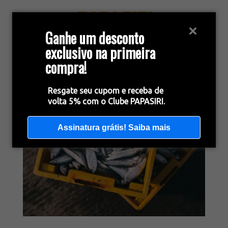
Ganhe um desconto
exclusivo na primeira
compra!
Resgate seu cupom e receba de
volta 5% com o Clube PAPASIRI.
Assinatura grátis! Saiba mais