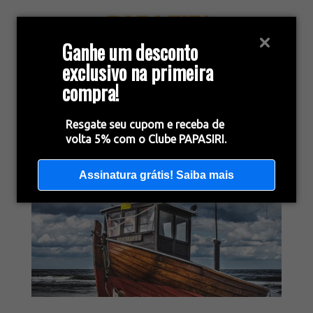
Ganhe um desconto
exclusivo na primeira
compra!
Resgate seu cupom e receba de
volta 5% com o Clube PAPASIRI.
Assinatura grátis! Saiba mais