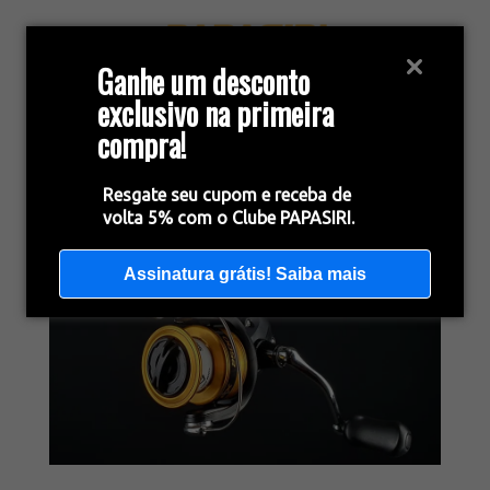
Ganhe um desconto
exclusivo na primeira
compra!
Resgate seu cupom e receba de
volta 5% com o Clube PAPASIRI.
Assinatura grátis! Saiba mais