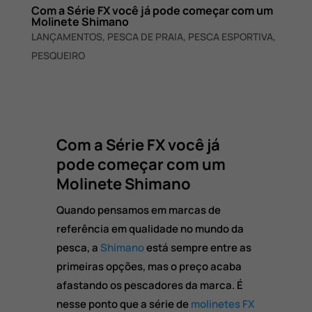
Com a Série FX você já pode começar com um
Molinete Shimano
LANÇAMENTOS
,
PESCA DE PRAIA
,
PESCA ESPORTIVA
,
PESQUEIRO
Com a Série FX você já
pode começar com um
Molinete Shimano
Quando pensamos em marcas de
referência em qualidade no mundo da
pesca, a
Shimano
está sempre entre as
primeiras opções, mas o preço acaba
afastando os pescadores da marca. É
nesse ponto que a série de
molinetes FX