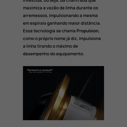
investida, ou seja, da chanfrada que
maximiza a vazão de linha durante os
arremessos, impulsionando a mesma
em espirais ganhando maior distância.
Essa tecnologia se chama
Propulsion
,
como o próprio nome já diz, impulsiona
a linha tirando o máximo de
desempenho do equipamento.