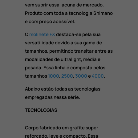
vem suprir essa lacuna de mercado.
Produto com toda a tecnologia Shimano
e com preço acessível.
O
molinete FX
destaca-se pela sua
versatilidade devido a sua gama de
tamanhos, permitindo transitar entre as
modalidades de ultralight, média e
pesada. Essa linha é composta pelos
tamanhos
1000
,
2500
,
3000
e
4000
.
Abaixo estão todas as tecnologias
empregadas nessa série.
TECNOLOGIAS
Corpo fabricado em grafite super
reforçado, leve e compacto. Essa