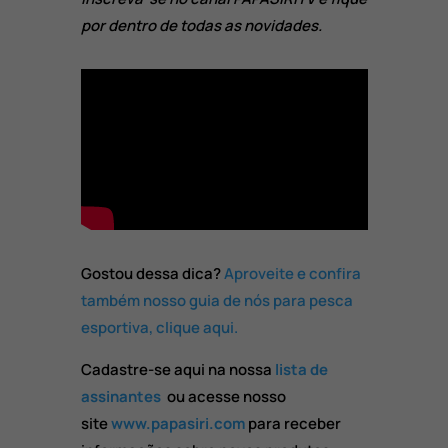
por dentro de todas as novidades.
Gostou dessa dica?
Aproveite e confira
também nosso guia de nós para pesca
esportiva, clique aqui.
Cadastre-se aqui na nossa
lista de
assinantes
ou acesse nosso
site
www.papasiri.com
para receber