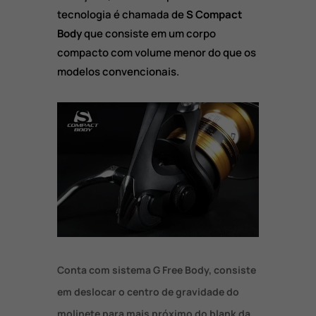
tecnologia é chamada de
S Compact
Body
que consiste em um corpo
compacto com volume menor do que os
modelos convencionais.
Conta com sistema
G Free Body
, consiste
em deslocar o centro de gravidade do
molinete para mais próximo do blank da