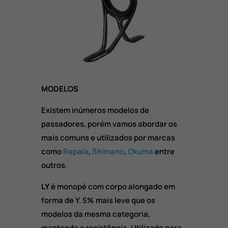
MODELOS
Existem inúmeros modelos de
passadores, porém vamos abordar os
mais comuns e utilizados por marcas
como
Rapala
,
Shimano
,
Okuma
entre
outros.
LY
é monopé com corpo alongado em
forma de Y. 5% mais leve que os
modelos da mesma categoria,
mantendo a resistência. Utilizado para