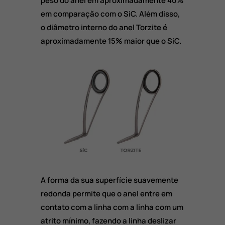
peso do anel em aproximadamente 40%
em comparação com o SiC. Além disso,
o diâmetro interno do anel Torzite é
aproximadamente 15% maior que o SiC.
A forma da sua superfície suavemente
redonda permite que o anel entre em
contato com a linha com a linha com um
atrito mínimo, fazendo a linha deslizar