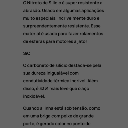
O Nitreto de Silício é super resistente a
abrasão. Usado em algumas aplicações
muito especiais, incrivelmente duro e
surpreendentemente resistente. Esse
material é usado para fazer rolamentos
de esferas para motores a jato!
SiC
O carboneto de silício destaca-se pela
sua dureza inigualável com
condutividade térmica incrível. Além
disso, é 33% mais leve que o aço
inoxidável.
Quando a linha está sob tensão, como
em uma briga com peixe de grande
porte, é gerado calor no ponto de