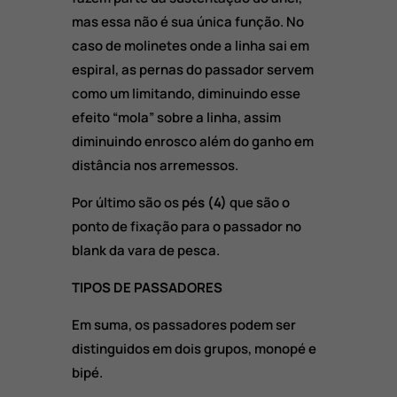
mas essa não é sua única função. No
caso de molinetes onde a linha sai em
espiral, as pernas do passador servem
como um limitando, diminuindo esse
efeito “mola” sobre a linha, assim
diminuindo enrosco além do ganho em
distância nos arremessos.
Por último são os
pés (4)
que são o
ponto de fixação para o passador no
blank da vara de pesca.
TIPOS DE PASSADORES
Em suma, os passadores podem ser
distinguidos em dois grupos, monopé e
bipé.