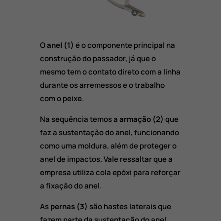
O
anel (1)
é o componente principal na
construção do passador, já que o
mesmo tem o contato direto com a linha
durante os arremessos e o trabalho
com o peixe.
Na sequência temos a
armação (2)
que
faz a sustentação do anel, funcionando
como uma moldura, além de proteger o
anel de impactos. Vale ressaltar que a
empresa utiliza cola epóxi para reforçar
a fixação do anel.
As
pernas (3)
são hastes laterais que
fazem parte da sustentação do anel,