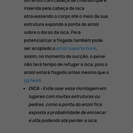
um anzol com cabeça de chumbo que é
inserida pela cabeça da isca
atravessando o corpo até o meio da sua
estrutura expondo a ponta do anzol
sobre o dorso da isca. Para
potencializar a fisgada também pode
ser acoplado o
anzol suporte hook
,
assim, no momento da sucção, o peixe
não terá tempo de refugar a isca, pois o
anzol estará fisgado antes mesmo que o
jig head
.
DICA
- Evite usar essa montagem em
lugares com muitas estruturas ou
pedras, como a ponta do anzol fica
exposta a probabilidade de enroscar
é alta podendo até perder a isca.