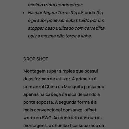
mínimo trinta centímetros;
Na montagem Texas Rig
e Florida
Rig
o girador pode ser substituído por um
stopper caso utilizado com carretilha,
pois a mesma não torce a linha.
DROP SHOT
Montagem super simples que possui
duas formas de utilizar. A primeira é
com anzol Chinu ou Mosquito passando
apenas na cabeça da isca deixando a
ponta exposta. A segunda forma é a
mais convencional com anzol offset
worm ou EWG. Ao contrário das outras
montagens, o chumbo fica separado da