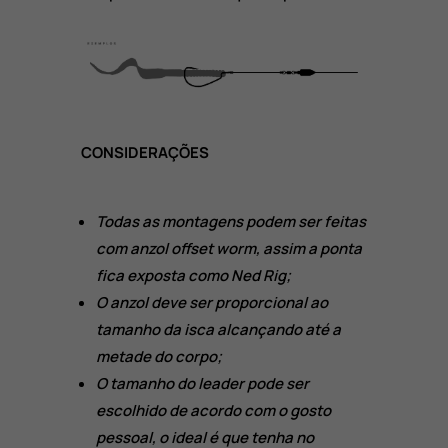
CONSIDERAÇÕES
Todas as montagens podem ser feitas
com anzol offset worm, assim a ponta
fica exposta como Ned Rig;
O
anzol deve ser proporcional ao
tamanho da isca alcançando até a
metade do corpo;
O tamanho do leader pode ser
escolhido de acordo com o gosto
pessoal, o ideal é que tenha no