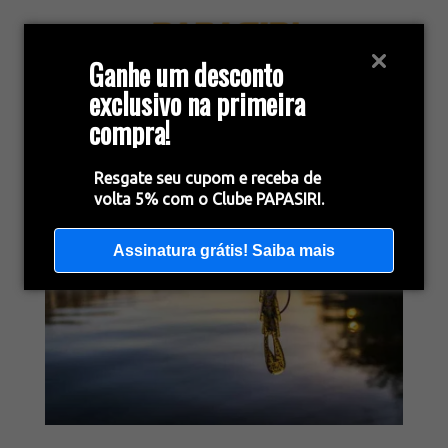
Ganhe um desconto
exclusivo na primeira
compra!
Resgate seu cupom e receba de
volta 5% com o Clube PAPASIRI.
Assinatura grátis! Saiba mais