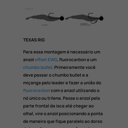
TEXAS RIG
Para essa montagem é necessário um
anzol
offset EWG
, fluorocarbon e um
chumbo bullet
. Primeiramente você
deve passar o chumbo bullet e a
miçanga pelo leader e fazer a união do
fluorocarbon
com o anzol utilizando o
nó único ou trilene. Passe o anzol pela
parte frontal da isca até chegar ao
olhal, vire o anzol posicionando a ponta
de maneira que fique paralelo ao dorso