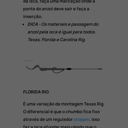
da isca, faça uma marcação onde a
ponta do anzol deve sair e faça a
inserção.
DICA
- Os materiais e passagem do
anzol pela isca é igual para todos.
Texas, Florida e Carolina Rig.
FLORIDA RIG
É uma variação da montagem Texas Rig.
O diferencial é que o chumbo fica fixo
através de um regulador
stopper
, isso
faz a isca afundar mais rápido que o