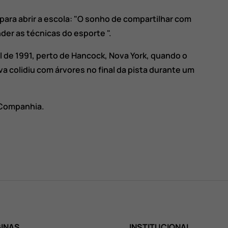
 para abrir a escola: "O sonho de compartilhar com
er as técnicas do esporte ".
l de 1991, perto de Hancock, Nova York, quando o
va colidiu com árvores no final da pista durante um
 Companhia.
INAS
INSTITUCIONAL