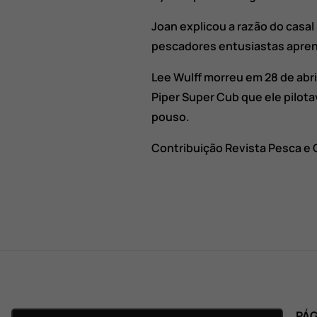
Joan explicou a razão do casal
pescadores entusiastas aprend
Lee Wulff morreu em 28 de abri
Piper Super Cub que ele pilota
pouso.
Contribuição Revista Pesca e
PRINCIPAL
PÁG