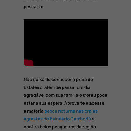
pescaria:
Não deixe de conhecer a praia do
Estaleiro, além de passar um dia
agradável com sua família o troféu pode
estar a sua espera. Aproveite e acesse
a matéria
pesca noturna nas praias
agrestes de Balneário Camboriú
e
confira belos pesqueiros da região.