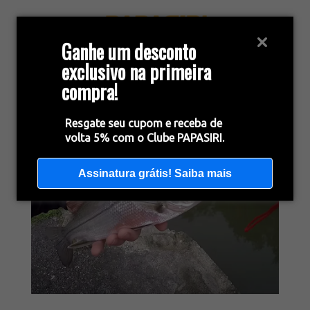
Ganhe um desconto
exclusivo na primeira
compra!
Resgate seu cupom e receba de
volta 5% com o Clube PAPASIRI.
Assinatura grátis! Saiba mais