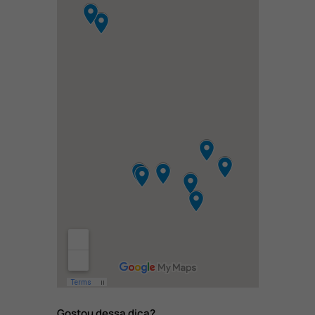
Gostou dessa dica?