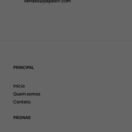
vendas@papasiri.com
PRINCIPAL
Início
Quem somos
Contato
PÁGINAS