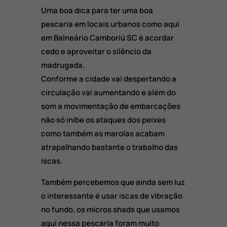
Uma boa dica para ter uma boa
pescaria em locais urbanos como aqui
em Balneário Camboriú SC é acordar
cedo e aproveitar o silêncio da
madrugada.
Conforme a cidade vai despertando a
circulação vai aumentando e além do
som a movimentação de embarcações
não só inibe os ataques dos peixes
como também as marolas acabam
atrapalhando bastante o trabalho das
iscas.
Também percebemos que ainda sem luz
o interessante é usar iscas de vibração
no fundo, os micros shads que usamos
aqui nessa pescaria foram muito