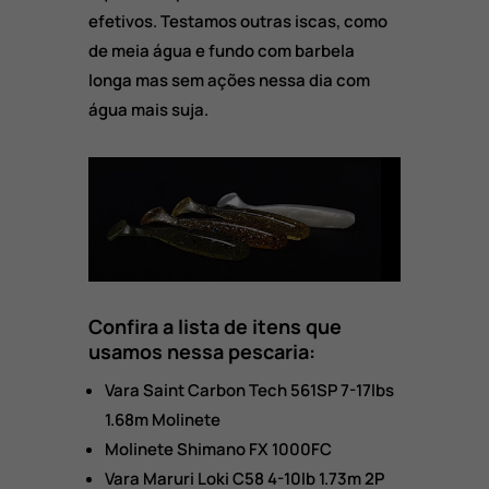
efetivos. Testamos outras iscas, como
de meia água e fundo com barbela
longa mas sem ações nessa dia com
água mais suja.
Confira a lista de itens que
usamos nessa pescaria:
Vara Saint Carbon Tech 561SP 7-17lbs
1.68m Molinete
Molinete Shimano FX 1000FC
Vara Maruri Loki C58 4-10lb 1.73m 2P