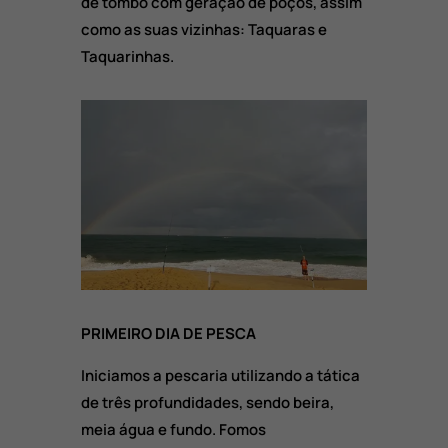
de tombo com geração de poços, assim
como as suas vizinhas: Taquaras e
Taquarinhas.
PRIMEIRO DIA DE PESCA
Iniciamos a pescaria utilizando a tática
de três profundidades, sendo beira,
meia água e fundo. Fomos