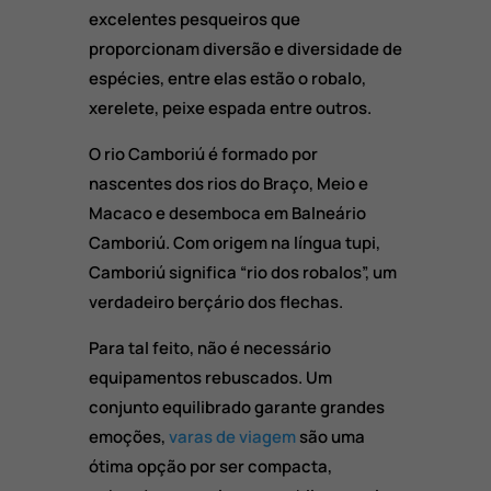
excelentes pesqueiros que
proporcionam diversão e diversidade de
espécies, entre elas estão o robalo,
xerelete, peixe espada entre outros.
O rio Camboriú é formado por
nascentes dos rios do Braço, Meio e
Macaco e desemboca em Balneário
Camboriú. Com origem na língua tupi,
Camboriú significa “rio dos robalos”, um
verdadeiro berçário dos flechas.
Para tal feito, não é necessário
equipamentos rebuscados. Um
conjunto equilibrado garante grandes
emoções,
varas de viagem
são uma
ótima opção por ser compacta,