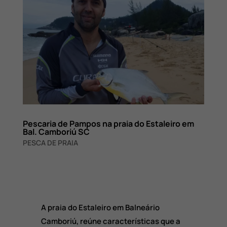
Pescaria de Pampos na praia do Estaleiro em
Bal. Camboriú SC
PESCA DE PRAIA
A praia do Estaleiro em Balneário
Camboriú, reúne características que a