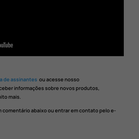
ta de assinantes
ou acesse nosso
ceber informações sobre novos produtos,
ito mais.
m comentário abaixo ou entrar em contato pelo e-