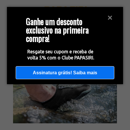
Ganhe um desconto
exclusivo na primeira
compra!
Resgate seu cupom e receba de
volta 5% com o Clube PAPASIRI.
Assinatura grátis! Saiba mais