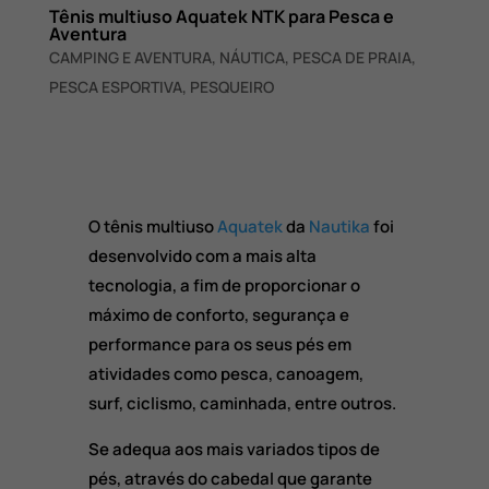
Tênis multiuso Aquatek NTK para Pesca e
Aventura
CAMPING E AVENTURA
,
NÁUTICA
,
PESCA DE PRAIA
,
PESCA ESPORTIVA
,
PESQUEIRO
O tênis multiuso
Aquatek
da
Nautika
foi
desenvolvido com a mais alta
tecnologia, a fim de proporcionar o
máximo de conforto, segurança e
performance para os seus pés em
atividades como pesca, canoagem,
surf, ciclismo, caminhada, entre outros.
Se adequa aos mais variados tipos de
pés, através do cabedal que garante