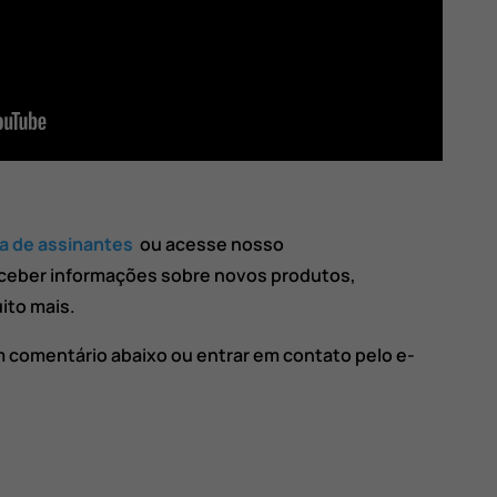
ta de assinantes
ou acesse nosso
ceber informações sobre novos produtos,
ito mais.
m comentário abaixo ou entrar em contato pelo e-