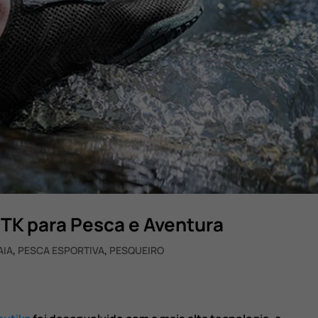
NTK para Pesca e Aventura
AIA
,
PESCA ESPORTIVA
,
PESQUEIRO