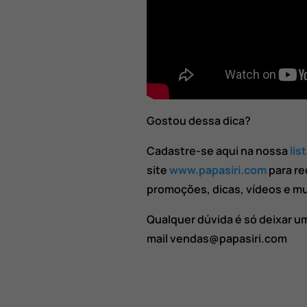
Gostou dessa dica?
Cadastre-se aqui na nossa
lis
site
www.papasiri.com
para re
promoções, dicas, vídeos e mu
Qualquer dúvida é só deixar u
mail vendas@papasiri.com