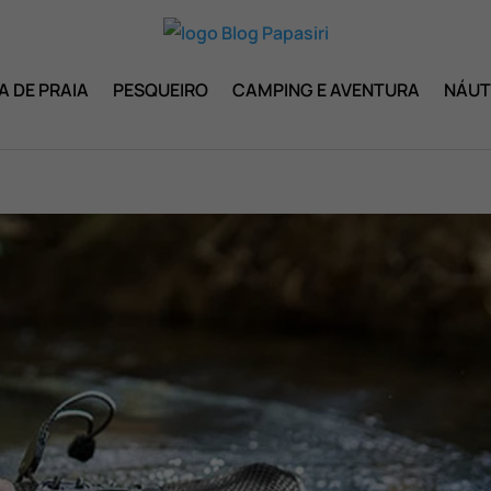
A DE PRAIA
PESQUEIRO
CAMPING E AVENTURA
NÁUT