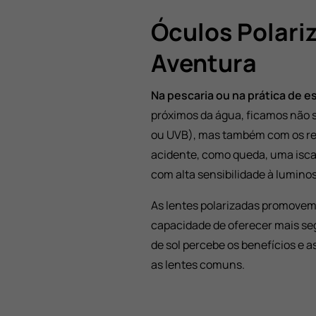
Óculos Polari
Aventura
Na pescaria ou na prática de es
próximos da água, ficamos não s
ou UVB), mas também com os refl
acidente, como queda, uma isca
com alta sensibilidade à lumino
As lentes polarizadas promovem 
capacidade de oferecer mais se
de sol percebe os benefícios e a
as lentes comuns.