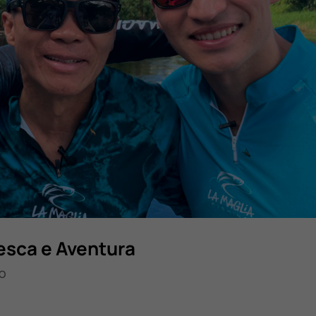
esca e Aventura
O