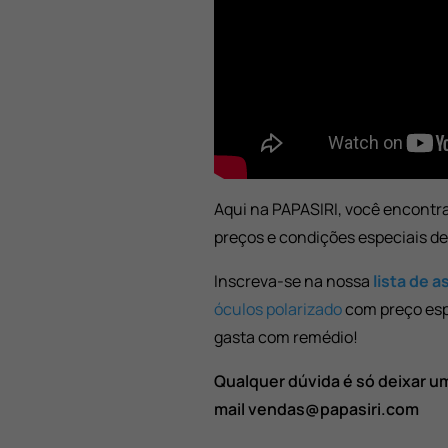
Aqui na PAPASIRI, você encontr
preços e condições especiais d
Inscreva-se na nossa
lista de 
óculos polarizado
com preço esp
gasta com remédio!
Qualquer dúvida é só deixar u
mail vendas@papasiri.com