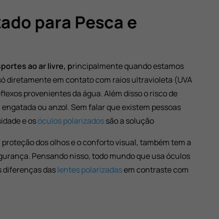
zado para Pesca e
portes ao ar livre, p
rincipalmente quando estamos
ó diretamente em contato com raios ultravioleta (UVA
exos provenientes da água. Além disso o risco de
 engatada ou anzol. Sem falar que existem pessoas
sidade e os
óculos polarizados
são a solução
proteção dos olhos e o conforto visual, também tem a
gurança. Pensando nisso, todo mundo que usa óculos
s diferenças das
lentes polarizadas
em contraste com