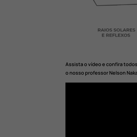
Assista o vídeo e confira tod
o nosso professor Nelson Nak