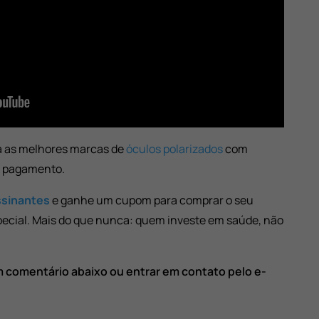
a as melhores marcas de
óculos polarizados
com
e pagamento.
assinantes
e ganhe um cupom para comprar o seu
ecial. Mais do que nunca: quem investe em saúde, não
m comentário abaixo ou entrar em contato pelo e-