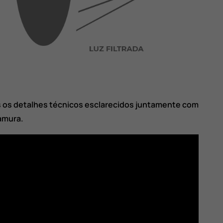
os os detalhes técnicos esclarecidos juntamente com
amura.