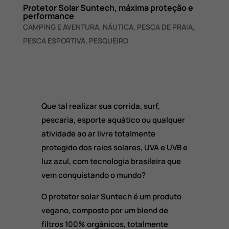
Protetor Solar Suntech, máxima proteção e
performance
CAMPING E AVENTURA
,
NÁUTICA
,
PESCA DE PRAIA
,
PESCA ESPORTIVA
,
PESQUEIRO
Que tal realizar sua corrida, surf,
pescaria, esporte aquático ou qualquer
atividade ao ar livre totalmente
protegido dos raios solares, UVA e UVB e
luz azul, com tecnologia brasileira que
vem conquistando o mundo?
O protetor solar Suntech é um produto
vegano, composto por um blend de
filtros 100% orgânicos, totalmente