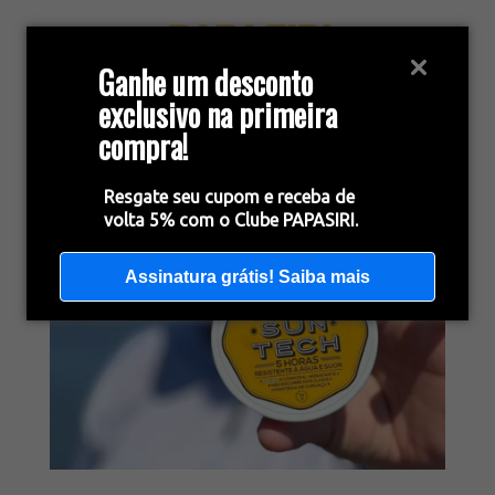
Ganhe um desconto
exclusivo na primeira
compra!
Resgate seu cupom e receba de
volta 5% com o Clube PAPASIRI.
Assinatura grátis! Saiba mais