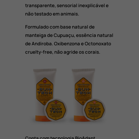
transparente, sensorial inexplicável e
não testado em animais.
Formulado com base natural de
manteiga de Cupuaçu, essência natural
de Andiroba. Oxibenzona e Octonoxato
cruelty-free, não agride os corais.
Conta com tecnologia BioAdapt,