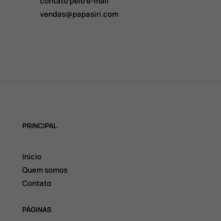
contato pelo e-mail
vendas@papasiri.com
PRINCIPAL
Início
Quem somos
Contato
PÁGINAS