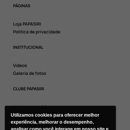
PÁGINAS
Loja PAPASIRI
Politica de privacidade
INSTITUCIONAL
Videos
Galeria de fotos
CLUBE PAPASIRI
Assinatura grátis
Utilizamos cookies para oferecer melhor
experiência, melhorar o desempenho,
analisar como você interage em nosso site e