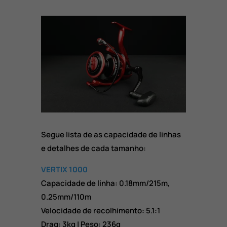
Segue lista de as capacidade de linhas
e detalhes de cada tamanho:
VERTIX 1000
Capacidade de linha: 0.18mm/215m,
0.25mm/110m
Velocidade de recolhimento: 5.1:1
Drag: 3kg | Peso: 236g