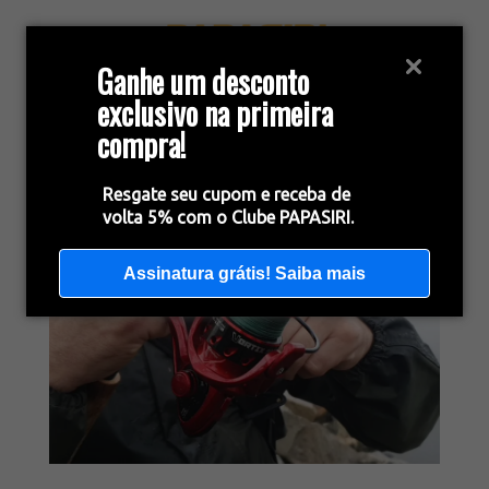
Ganhe um desconto
exclusivo na primeira
compra!
Resgate seu cupom e receba de
volta 5% com o Clube PAPASIRI.
Assinatura grátis! Saiba mais