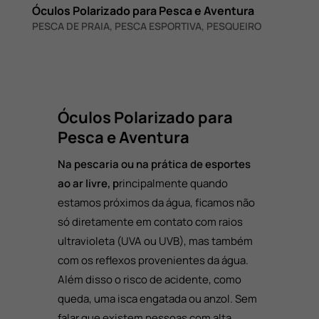
Óculos Polarizado para Pesca e Aventura
PESCA DE PRAIA
,
PESCA ESPORTIVA
,
PESQUEIRO
Óculos Polarizado para
Pesca e Aventura
Na pescaria ou na prática de esportes
ao ar livre, p
rincipalmente quando
estamos próximos da água, ficamos não
só diretamente em contato com raios
ultravioleta (UVA ou UVB), mas também
com os reflexos provenientes da água.
Além disso o risco de acidente, como
queda, uma isca engatada ou anzol. Sem
falar que existem pessoas com alta