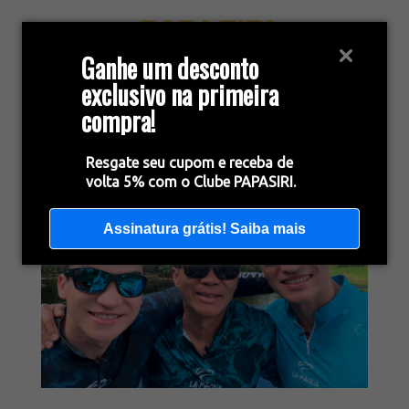
Ganhe um desconto
exclusivo na primeira
compra!
Resgate seu cupom e receba de
volta 5% com o Clube PAPASIRI.
Assinatura grátis! Saiba mais