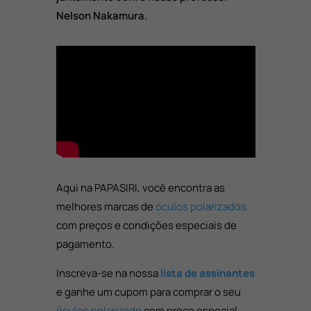
Nelson Nakamura.
Aqui na PAPASIRI, você encontra as
melhores marcas de
óculos polarizados
com preços e condições especiais de
pagamento.
Inscreva-se na nossa
lista de assinantes
e ganhe um cupom para comprar o seu
óculos polarizado
com preço especial.