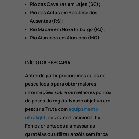
Rio das Caveiras em Lajes (SC);
Rio das Antas em São José dos
Ausentes (RS);
Rio Macaé em Nova Friburgo (RJ);
Rio Aiuruoca em Aiuruoca (MG).
INÍCIO DA PESCARIA
Antes de partir procuramos guias de
pesca locais para obter maiores
informações sobre os melhores pontos
de pesca da região. Nosso objetivo era
pescar a Truta com
equipamento
ultralight
, ao vez do tradicional fly.
Fomos orientados a amassar as
garatéias ou utilizar anzóis sem farpa