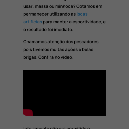
usar: massa ou minhoca? Optamos em
permanecer utilizando as
iscas
artificias
para manter a esportividade, e
o resultado foi imediato.
Chamamos atenção dos pescadores,
pois tivemos muitas ações e belas
brigas. Confira no vídeo:
Infelizmente não era permitido o