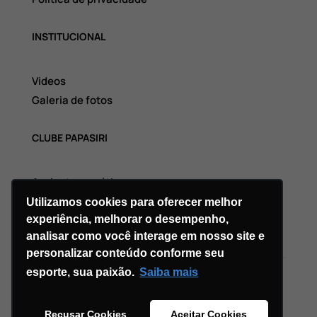
INSTITUCIONAL
Videos
Galeria de fotos
CLUBE PAPASIRI
Assinatura grátis
Utilizamos cookies para oferecer melhor
experiência, melhorar o desempenho,
analisar como você interage em nosso site e
personalizar conteúdo conforme seu
esporte, sua paixão.
Saiba mais
Copyright © 2026 Divi. All Rights Reserved.
Recusar Cookies
Aceitar Cookies