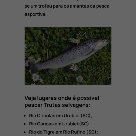
se um troféu para os amantes da pesca
esportiva.
Veja lugares onde é possível
pescar Trutas selvagens:
Rio Crioulas em Urubici (SC);
Rio Canoas em Urubici (SC)
Rio do Tigre em Rio Rufino (SC);