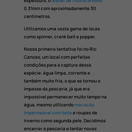
espessura, o
leader de fluorocarbono
0.31mm com aproximadamente 30
centímetros.
Utilizamos uma vasta gama de iscas
como spinner, crank bait e popper.
Nossa primeira tentativa foi no Rio
Canoas, um local com perfeitas
condições para a captura dessa
espécie: água limpa, corrente e
também muito fria, o que se tornou o
impasse da pescaria, já que era
impossível permanecer muito tempo na
água, mesmo utilizando
macacão
impermeável com bota
e roupas de
inverno como segunda pele. Decidimos
encerrar a pescaria e tentar novas