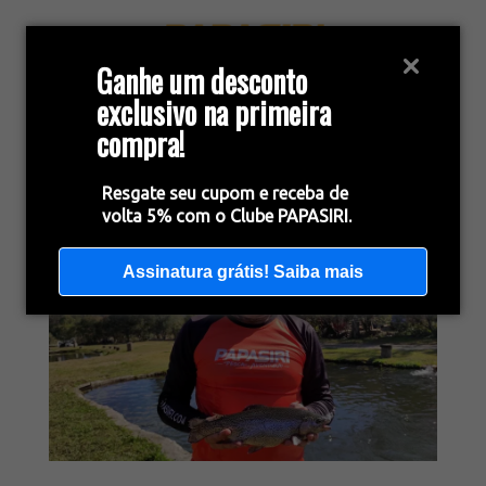
Ganhe um desconto
exclusivo na primeira
compra!
Resgate seu cupom e receba de
volta 5% com o Clube PAPASIRI.
Assinatura grátis! Saiba mais