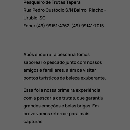
Pesqueiro de Trutas Tapera
Rua Pedro Custódio S/N Bairro: Riacho -
Urubici SC
Fone: (49) 99151-4762 (49) 99141-7015
Após encerrar a pescaria fomos
saborear o pescado junto com nossos
amigos e familiares, além de visitar
pontos turísticos de beleza exuberante.
Essa foi a nossa primeira experiência
com a pescaria de trutas, que garantiu
grandes emoções e belas brigas. Em
breve vamos retornar para mais
capturas.