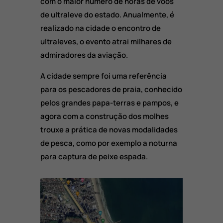
com o maior número de horas de voos
de ultraleve do estado. Anualmente, é
realizado na cidade o encontro de
ultraleves, o evento atrai milhares de
admiradores da aviação.
A cidade sempre foi uma referência
para os pescadores de praia, conhecido
pelos grandes papa-terras e pampos, e
agora com a construção dos molhes
trouxe a prática de novas modalidades
de pesca, como por exemplo a noturna
para captura de peixe espada.