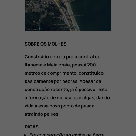
SOBRE OS MOLHES
Construído entre a praia central de
Itapema e Meia praia, possui 200
metros de comprimento, constituído
basicamente por pedras. Apesar da
construção recente, já é possível notar
a formação de moluscos e algas, dando
vida a esse novo ponto de pesca,
atraindo peixes.
DICAS
Em comparação ao molhe da Barra