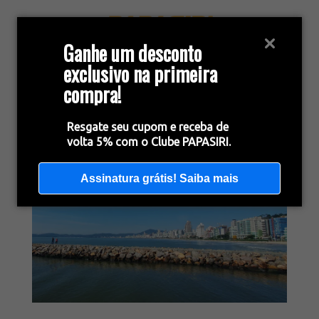
Ganhe um desconto
exclusivo na primeira
compra!
Resgate seu cupom e receba de
volta 5% com o Clube PAPASIRI.
Assinatura grátis! Saiba mais