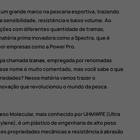
m um grande marco na pescaria esportiva, trazendo
 sensibilidade, resistência e baixo volume. Ao
ações com diferentes quantidade de tramas,
matéria prima inovadora como a Spectra, que é
por empresas como a Power Pro.
gia chamada
Izanas
, empregada por renomadas
 Esse nome é muito comentado, mas você sabe o que
priedades? Nessa matéria vamos trazer o
novação que revolucionou o mundo da pesca.
o Peso Molecular, mais conhecido por UHMWPE (Ultra
ylene), é um plástico de engenharia de alto peso
es propriedades mecânicas e resistência à abrasão