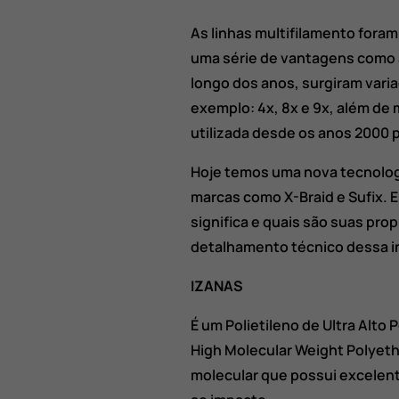
As linhas multifilamento fora
uma série de vantagens como a
longo dos anos, surgiram vari
exemplo: 4x, 8x e 9x, além de 
utilizada desde os anos 2000 
Hoje temos uma nova tecnolo
marcas como X-Braid e Sufix.
significa e quais são suas pro
detalhamento técnico dessa i
IZANAS
É um Polietileno de Ultra Alt
High Molecular Weight Polyeth
molecular que possui excelent