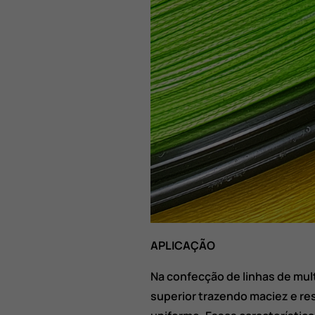
APLICAÇÃO
Na confecção de linhas de mul
superior trazendo maciez e re