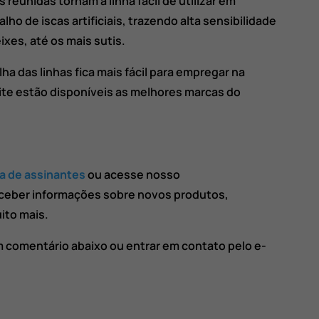
 reunidas tornam a linha fácil de utilizar em
lho de iscas artificiais, trazendo alta sensibilidade
xes, até os mais sutis.
ha das linhas fica mais fácil para empregar na
ite estão disponíveis as melhores marcas do
ta de assinantes
ou acesse nosso
ceber informações sobre novos produtos,
ito mais.
m comentário abaixo ou entrar em contato pelo e-