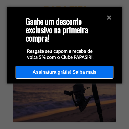
Ganhe um desconto
exclusivo na primeira
compra!
Resgate seu cupom e receba de
volta 5% com o Clube PAPASIRI.
Assinatura grátis! Saiba mais