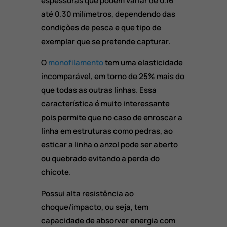
espessuras que podem variar de 0.16
até 0.30 milímetros, dependendo das
condições de pesca e que tipo de
exemplar que se pretende capturar.
O
monofilamento
tem uma elasticidade
incomparável, em torno de 25% mais do
que todas as outras linhas. Essa
característica é muito interessante
pois permite que no caso de enroscar a
linha em estruturas como pedras, ao
esticar a linha o anzol pode ser aberto
ou quebrado evitando a perda do
chicote.
Possui alta resistência ao
choque/impacto, ou seja, tem
capacidade de absorver energia com