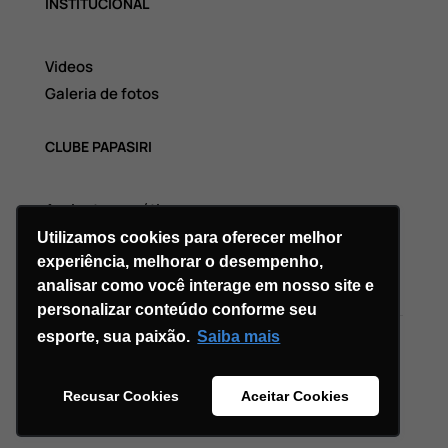
INSTITUCIONAL
Videos
Galeria de fotos
CLUBE PAPASIRI
Assinatura grátis
Utilizamos cookies para oferecer melhor
experiência, melhorar o desempenho,
analisar como você interage em nosso site e
personalizar conteúdo conforme seu
esporte, sua paixão.
Saiba mais
Copyright © 2026 Divi. All Rights Reserved.
Recusar Cookies
Aceitar Cookies