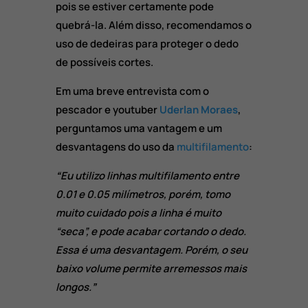
pois se estiver certamente pode
quebrá-la. Além disso, recomendamos o
uso de dedeiras para proteger o dedo
de possíveis cortes.
Em uma breve entrevista com o
pescador e youtuber
Uderlan Moraes
,
perguntamos uma vantagem e um
desvantagens do uso da
multifilamento
:
“
Eu utilizo linhas multifilamento entre
0.01 e 0.05 milímetros, porém, tomo
muito cuidado pois a linha é muito
“seca”, e pode acabar cortando o dedo.
Essa é uma desvantagem. Porém, o seu
baixo volume permite arremessos mais
longos.
”