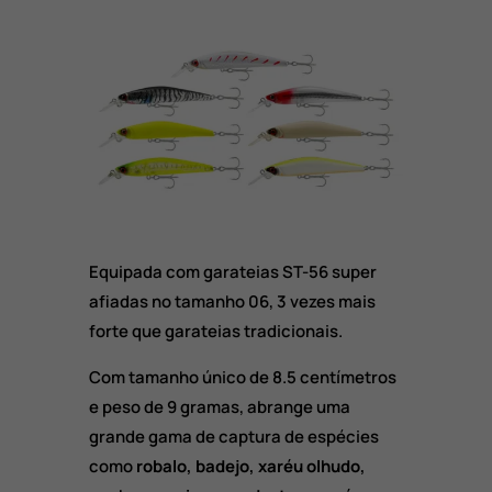
Equipada com garateias ST-56 super
afiadas no tamanho 06, 3 vezes mais
forte que garateias tradicionais.
Com tamanho único de 8.5 centímetros
e peso de 9 gramas, abrange uma
grande gama de captura de espécies
como
robalo, badejo, xaréu olhudo,