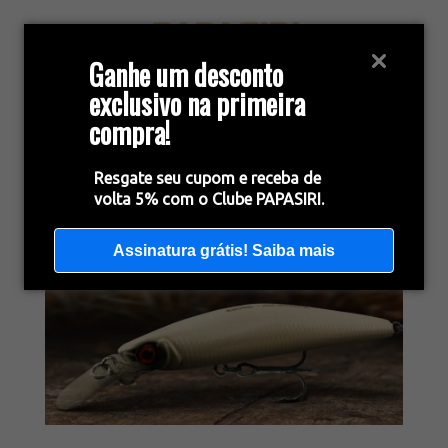
Ganhe um desconto
exclusivo na primeira
compra!
Resgate seu cupom e receba de
volta 5% com o Clube PAPASIRI.
Assinatura grátis! Saiba mais