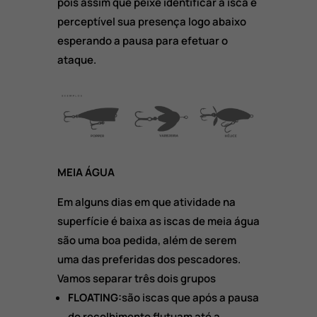
pois assim que peixe identificar a isca é
perceptível sua presença logo abaixo
esperando a pausa para efetuar o
ataque.
MEIA ÁGUA
Em alguns dias em que atividade na
superfície é baixa as iscas de meia água
são uma boa pedida, além de serem
uma das preferidas dos pescadores.
Vamos separar três dois grupos
FLOATING:
são iscas que após a pausa
do recolhimento flutuam até a