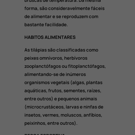
bruscas de temperatura. Da mesma
forma, são consideravelmente fáceis
de alimentar e se reproduzem com
bastante facilidade.
HABITOS ALIMENTARES
As tilápias são classificadas como
peixes omnívoros, herbívoros
zooplanctófagos ou fitoplanctófagos,
alimentando-se de inúmeros
organismos vegetais (algas, plantas
aquáticas, frutos, sementes, raízes,
entre outros) e pequenos animais
(microcrustáceos, larvas e ninfas de
insetos, vermes, moluscos, anfíbios,
peixinhos, entre outros).