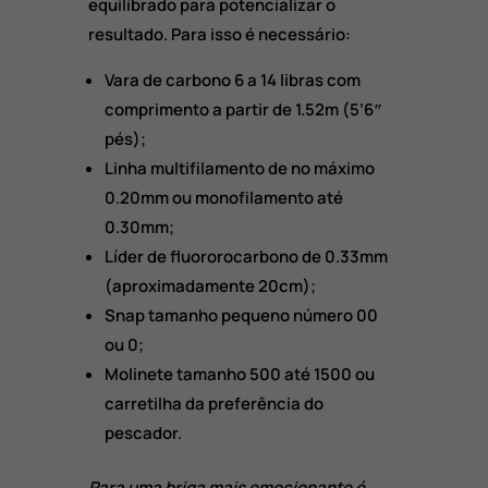
equilibrado para potencializar o
resultado. Para isso é necessário:
Vara de carbono 6 a 14 libras com
comprimento a partir de 1.52m (5’6″
pés);
Linha multifilamento de no máximo
0.20mm ou monofilamento até
0.30mm;
Líder de fluororocarbono de 0.33mm
(aproximadamente 20cm);
Snap tamanho pequeno número 00
ou 0;
Molinete tamanho 500 até 1500 ou
carretilha da preferência do
pescador.
Para uma briga mais emocionante é