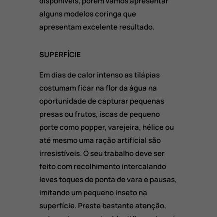
disponíveis, porém vamos apresentar
alguns modelos coringa que
apresentam excelente resultado.
SUPERFÍCIE
Em dias de calor intenso as tilápias
costumam ficar na flor da água na
oportunidade de capturar pequenas
presas ou frutos, iscas de pequeno
porte como popper, varejeira, hélice ou
até mesmo uma ração artificial são
irresistíveis. O seu trabalho deve ser
feito com recolhimento intercalando
leves toques de ponta de vara e pausas,
imitando um pequeno inseto na
superfície. Preste bastante atenção,