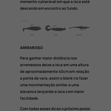
momento vulnerável em que a isca está
descendo em encontro ao fundo.
ARREMESSO
Para ganhar maior distância nos
arremessos deixe a isca em uma altura
de aproximadamente 40cm em relação
a ponta da vara, assim o blank ira fazer
uma movimentação similar a uma
alavanca lançando a isca com maior
facilidade.
Com todas essas dicas o próximo passo