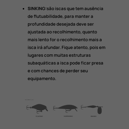
SINKING:
são iscas que tem ausência
de flutuabilidade, para manter a
profundidade desejada deve ser
ajustada ao recolhimento, quanto
mais lento for o recolhimento mais a
isca irá afundar. Fique atento, pois em
lugares com muitas estruturas
subaquáticas a isca pode ficar presa
e com chances de perder seu
equipamento.