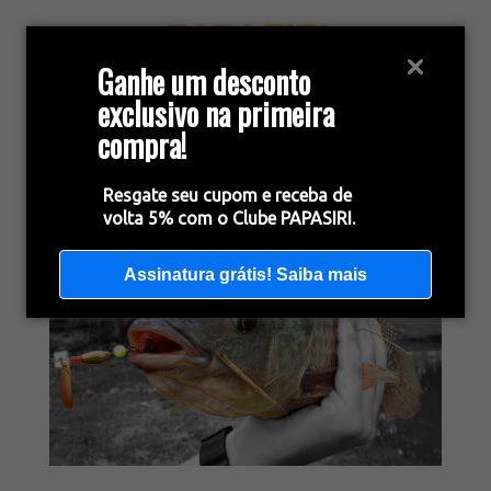
Ganhe um desconto
exclusivo na primeira
compra!
Resgate seu cupom e receba de
volta 5% com o Clube PAPASIRI.
Assinatura grátis! Saiba mais