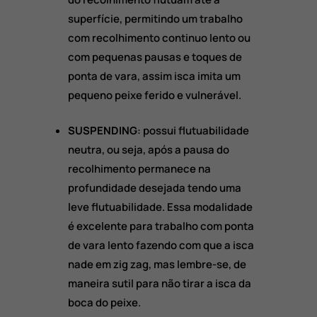
superfície, permitindo um trabalho
com recolhimento continuo lento ou
com pequenas pausas e toques de
ponta de vara, assim isca imita um
pequeno peixe ferido e vulnerável.
SUSPENDING
: possui flutuabilidade
neutra, ou seja, após a pausa do
recolhimento permanece na
profundidade desejada tendo uma
leve flutuabilidade. Essa modalidade
é excelente para trabalho com ponta
de vara lento fazendo com que a isca
nade em zig zag, mas lembre-se, de
maneira sutil para não tirar a isca da
boca do peixe.