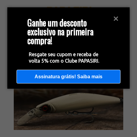
Ganhe um desconto
exclusivo na primeira
compra!
Resgate seu cupom e receba de
volta 5% com o Clube PAPASIRI.
Assinatura grátis! Saiba mais