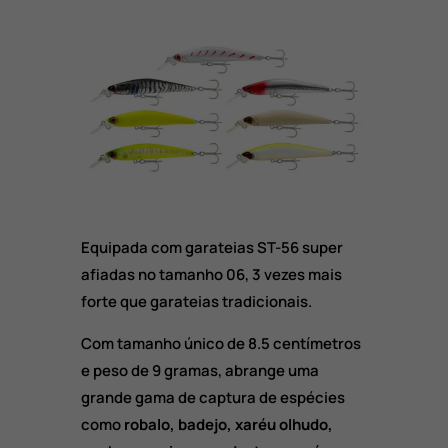
Equipada com garateias ST-56 super
afiadas no tamanho 06, 3 vezes mais
forte que garateias tradicionais.
Com tamanho único de 8.5 centímetros
e peso de 9 gramas, abrange uma
grande gama de captura de espécies
como
robalo, badejo, xaréu olhudo,