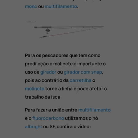
mono
ou
multifilamento
.
Para os pescadores que tem como
predileção o molinete é importante o
uso de
girador
ou
girador com snap
,
pois ao contrário da
carretilha
o
molinete
torce a linha e pode afetar o
trabalho da isca.
Para fazer a união entre
multifilamento
e o
fluorocarbono
utilizamos o nó
albright
ou SF, confira o vídeo: