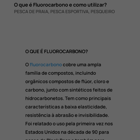
O que é Fluorocarbono e como utilizar?
PESCA DE PRAIA
,
PESCA ESPORTIVA
,
PESQUEIRO
O QUE É FLUOROCARBONO?
O
fluorocarbono
cobre uma ampla
família de compostos, incluindo
orgânicos compostos de flúor, cloro e
carbono, junto com sintéticos feitos de
hidrocarbonetos. Tem como principais
características a baixa elasticidade,
resistência à abrasão e invisibilidade.
Foi relatado o uso pela primeira vez nos
Estados Unidos na década de 90 para