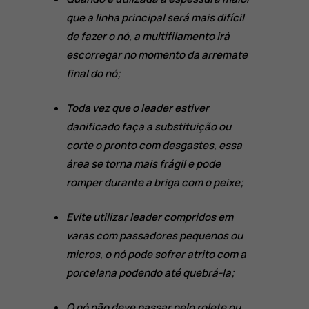
que a linha principal será mais difícil
de fazer o nó, a multifilamento irá
escorregar no momento da arremate
final do nó;
Toda vez que o leader estiver
danificado faça a substituição ou
corte o pronto com desgastes, essa
área se torna mais frágil e pode
romper durante a briga com o peixe;
Evite utilizar leader compridos em
varas com passadores pequenos ou
micros, o nó pode sofrer atrito com a
porcelana podendo até quebrá-la;
O nó não deve passar pelo rolete ou