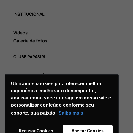
INSTITUCIONAL
Videos
Galeria de fotos
CLUBE PAPASIRI
Assinatura grátis
Utilizamos cookies para oferecer melhor
experiência, melhorar o desempenho,
analisar como você interage em nosso site e
personalizar conteúdo conforme seu
esporte, sua paixão.
Saiba mais
Copyright © 2026 Divi. All Rights Reserved.
Recusar Cookies
Aceitar Cookies