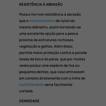
RESISTÊNCIA À ABRASÃO
Possui incrível resistência à abrasão
que o
monofilamento
de nylon do
mesmo diâmetro, assim tornando-se
uma excelente opção para a pesca
próxima de estruturas rochosas,
vegetação e galhos. Além disso,
permite maior proteção contra a parede
óssea da boca do peixe, que por muitas
vezes possui uma espécie de lixa ou
pequenos dentes, que caso entrassem
em contato diretamente com a linha de
multifilamento
seria facilmente
cortada.
DENSIDADE