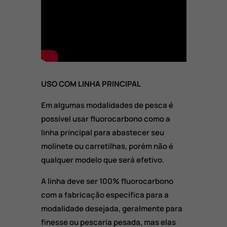
USO COM LINHA PRINCIPAL
Em algumas modalidades de pesca é
possível usar fluorocarbono como a
linha principal para abastecer seu
molinete ou carretilhas, porém não é
qualquer modelo que será efetivo.
A linha deve ser 100% fluorocarbono
com a fabricação específica para a
modalidade desejada, geralmente para
finesse ou pescaria pesada, mas elas