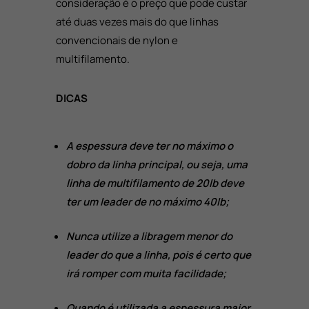
consideração é o preço que pode custar
até duas vezes mais do que linhas
convencionais de nylon e
multifilamento.
DICAS
A espessura deve ter no máximo o
dobro da linha principal, ou seja, uma
linha de multifilamento de 20lb deve
ter um leader de no máximo 40lb;
Nunca utilize a libragem menor do
leader do que a linha, pois é certo que
irá romper com muita facilidade;
Quando é utilizada a espessura maior