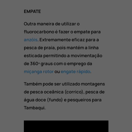
EMPATE
Outra maneira de utilizar o
fluorocarbono é fazer o empate para
anzóis
. Extremamente eficaz para a
pesca de praia, pois mantém a linha
esticada permitindo a movimentação
de 360º graus com o emprego da
miçanga rotor
ou
engate rápido
.
Também pode ser utilizado montagens
de pesca oceânica (corrico), pesca de
água doce (fundo) e pesqueiros para
Tambaqui.