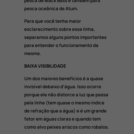
pesca de Black Bass e também para
pesca oceânica de Atum.
Para que você tenha maior
esclarecimento sobre essa linha,
separamos alguns pontos importantes
para entender o funcionamento da
mesma.
BAIXA VISIBILIDADE
Um dos maiores benefícios é a quase
invisível debaixo d'água. Isso ocorre
porque ele não distorce a luz que passa
pela linha (tem quase o mesmo índice
de refração que a água) e é um grande
fator em águas claras e quando tem
como alvo peixes ariscos como robalos.