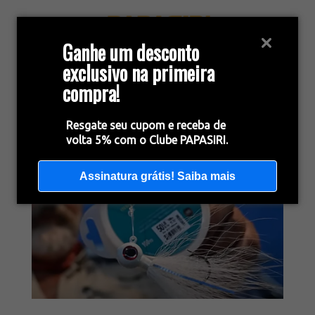
Ganhe um desconto
exclusivo na primeira
compra!
Resgate seu cupom e receba de
volta 5% com o Clube PAPASIRI.
Assinatura grátis! Saiba mais