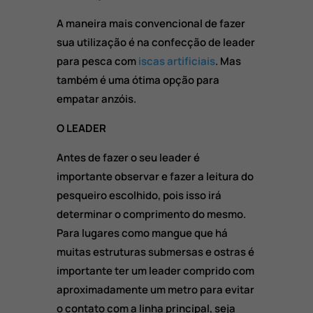
A maneira mais convencional de fazer
sua utilização é na confecção de leader
para pesca com
iscas artificiais
. Mas
também é uma ótima opção para
empatar anzóis.
O LEADER
Antes de fazer o seu leader é
importante observar e fazer a leitura do
pesqueiro escolhido, pois isso irá
determinar o comprimento do mesmo.
Para lugares como mangue que há
muitas estruturas submersas e ostras é
importante ter um leader comprido com
aproximadamente um metro para evitar
o contato com a linha principal, seja