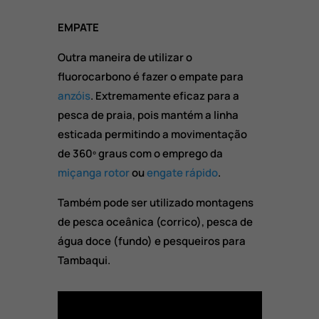
EMPATE
Outra maneira de utilizar o
fluorocarbono é fazer o empate para
anzóis
. Extremamente eficaz para a
pesca de praia, pois mantém a linha
esticada permitindo a movimentação
de 360º graus com o emprego da
miçanga rotor
ou
engate rápido
.
Também pode ser utilizado montagens
de pesca oceânica (corrico), pesca de
água doce (fundo) e pesqueiros para
Tambaqui.