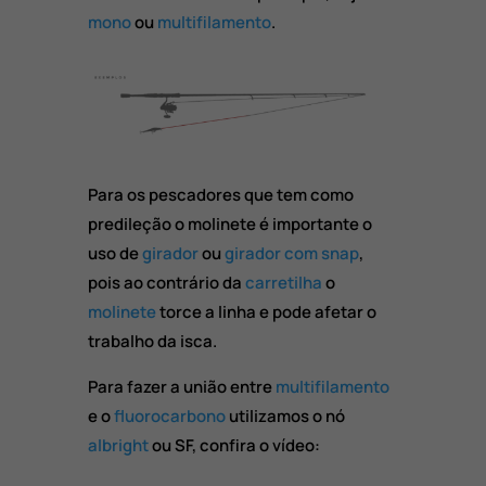
mono
ou
multifilamento
.
Para os pescadores que tem como
predileção o molinete é importante o
uso de
girador
ou
girador com snap
,
pois ao contrário da
carretilha
o
molinete
torce a linha e pode afetar o
trabalho da isca.
Para fazer a união entre
multifilamento
e o
fluorocarbono
utilizamos o nó
albright
ou SF, confira o vídeo: