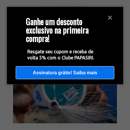
Ganhe um desconto
exclusivo na primeira
compra!
Resgate seu cupom e receba de
volta 5% com o Clube PAPASIRI.
Assinatura grátis! Saiba mais