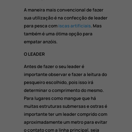
A maneira mais convencional de fazer
sua utilização é na confecção de leader
para pesca com
iscas artificiais
. Mas
também é uma ótima opção para
empatar anzóis.
O LEADER
Antes de fazer o seu leader é
importante observar e fazer a leitura do
pesqueiro escolhido, pois isso irá
determinar o comprimento do mesmo.
Para lugares como mangue que há
muitas estruturas submersas e ostras é
importante ter um leader comprido com
aproximadamente um metro para evitar
o contato com a linha principal, seja