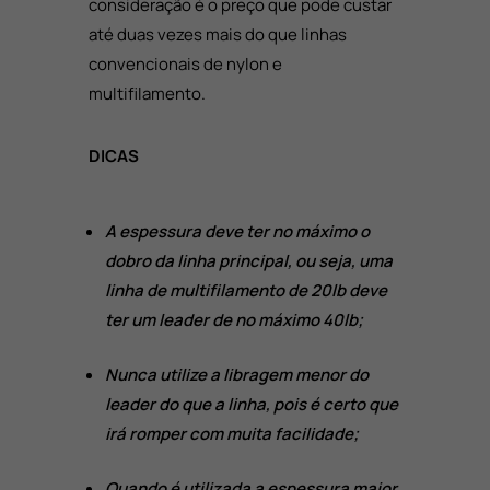
consideração é o preço que pode custar
até duas vezes mais do que linhas
convencionais de nylon e
multifilamento.
DICAS
A espessura deve ter no máximo o
dobro da linha principal, ou seja, uma
linha de multifilamento de 20lb deve
ter um leader de no máximo 40lb;
Nunca utilize a libragem menor do
leader do que a linha, pois é certo que
irá romper com muita facilidade;
Quando é utilizada a espessura maior