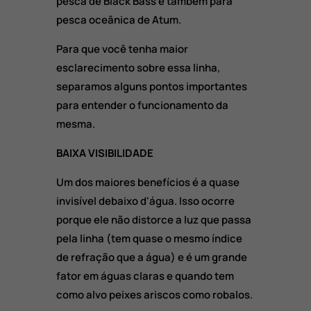
pesca de Black Bass e também para
pesca oceânica de Atum.
Para que você tenha maior
esclarecimento sobre essa linha,
separamos alguns pontos importantes
para entender o funcionamento da
mesma.
BAIXA VISIBILIDADE
Um dos maiores benefícios é a quase
invisível debaixo d'água. Isso ocorre
porque ele não distorce a luz que passa
pela linha (tem quase o mesmo índice
de refração que a água) e é um grande
fator em águas claras e quando tem
como alvo peixes ariscos como robalos.