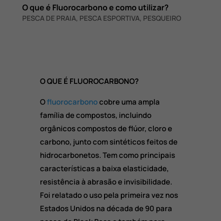
O que é Fluorocarbono e como utilizar?
PESCA DE PRAIA
,
PESCA ESPORTIVA
,
PESQUEIRO
O QUE É FLUOROCARBONO?
O
fluorocarbono
cobre uma ampla
família de compostos, incluindo
orgânicos compostos de flúor, cloro e
carbono, junto com sintéticos feitos de
hidrocarbonetos. Tem como principais
características a baixa elasticidade,
resistência à abrasão e invisibilidade.
Foi relatado o uso pela primeira vez nos
Estados Unidos na década de 90 para