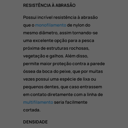
RESISTÊNCIA À ABRASÃO
Possui incrível resistência à abrasão
que o
monofilamento
de nylon do
mesmo diâmetro, assim tornando-se
uma excelente opção para a pesca
próxima de estruturas rochosas,
vegetação e galhos. Além disso,
permite maior proteção contra a parede
óssea da boca do peixe, que por muitas
vezes possui uma espécie de lixa ou
pequenos dentes, que caso entrassem
em contato diretamente com a linha de
multifilamento
seria facilmente
cortada.
DENSIDADE