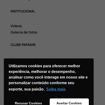
INSTITUCIONAL
Videos
Galeria de fotos
CLUBE PAPASIRI
Assinatura grátis
Utilizamos cookies para oferecer melhor
experiência, melhorar o desempenho,
analisar como você interage em nosso site e
personalizar conteúdo conforme seu
esporte, sua paixão.
Saiba mais
Copyright © 2026 Divi. All Rights Reserved.
Recusar Cookies
Aceitar Cookies