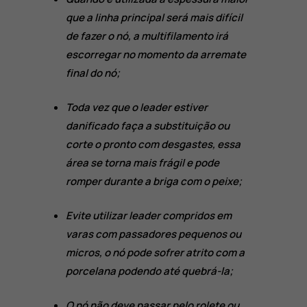
que a linha principal será mais difícil
de fazer o nó, a multifilamento irá
escorregar no momento da arremate
final do nó;
Toda vez que o leader estiver
danificado faça a substituição ou
corte o pronto com desgastes, essa
área se torna mais frágil e pode
romper durante a briga com o peixe;
Evite utilizar leader compridos em
varas com passadores pequenos ou
micros, o nó pode sofrer atrito com a
porcelana podendo até quebrá-la;
O nó não deve passar pelo rolete ou