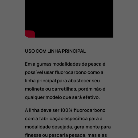
USO COM LINHA PRINCIPAL
Em algumas modalidades de pesca é
possível usar fluorocarbono como a
linha principal para abastecer seu
molinete ou carretilhas, porém não é
qualquer modelo que será efetivo.
A linha deve ser 100% fluorocarbono
com a fabricação específica para a
modalidade desejada, geralmente para
finesse ou pescaria pesada, mas elas