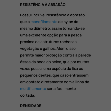
RESISTÊNCIA À ABRASÃO
Possui incrível resistência à abrasão
que o
monofilamento
de nylon do
mesmo diâmetro, assim tornando-se
uma excelente opção para a pesca
próxima de estruturas rochosas,
vegetação e galhos. Além disso,
permite maior proteção contra a parede
óssea da boca do peixe, que por muitas
vezes possui uma espécie de lixa ou
pequenos dentes, que caso entrassem
em contato diretamente com a linha de
multifilamento
seria facilmente
cortada.
DENSIDADE