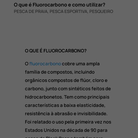
O que é Fluorocarbono e como utilizar?
PESCA DE PRAIA
,
PESCA ESPORTIVA
,
PESQUEIRO
O QUE É FLUOROCARBONO?
O
fluorocarbono
cobre uma ampla
família de compostos, incluindo
orgânicos compostos de flúor, cloro e
carbono, junto com sintéticos feitos de
hidrocarbonetos. Tem como principais
características a baixa elasticidade,
resistência à abrasão e invisibilidade.
Foi relatado o uso pela primeira vez nos
Estados Unidos na década de 90 para