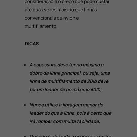
consideração é o preço que pode custar
até duas vezes mais do que linhas
convencionais de nylon e
multifilamento.
DICAS
A espessura deve ter no máximo o
dobro da linha principal, ou seja, uma
linha de multifilamento de 20lb deve
ter um leader de no máximo 40lb;
Nunca utilize a libragem menor do
leader do que a linha, pois é certo que
irá romper com muita facilidade;
Quando é utilizada a espessura maior