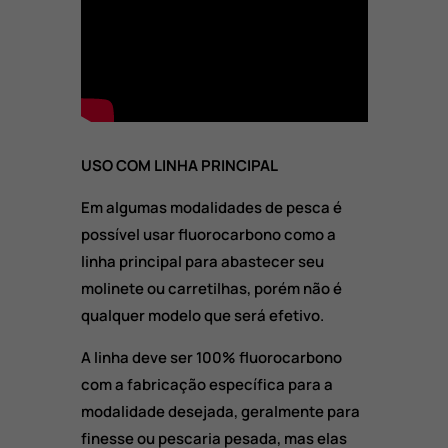
USO COM LINHA PRINCIPAL
Em algumas modalidades de pesca é
possível usar fluorocarbono como a
linha principal para abastecer seu
molinete ou carretilhas, porém não é
qualquer modelo que será efetivo.
A linha deve ser 100% fluorocarbono
com a fabricação específica para a
modalidade desejada, geralmente para
finesse ou pescaria pesada, mas elas