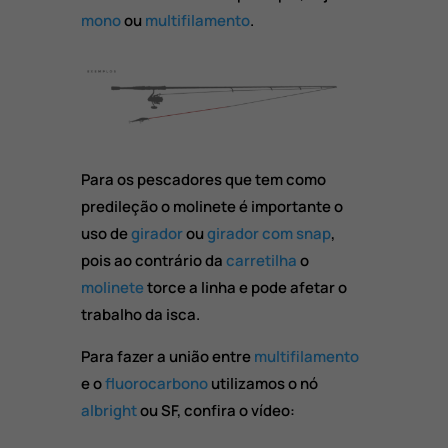
mono
ou
multifilamento
.
Para os pescadores que tem como
predileção o molinete é importante o
uso de
girador
ou
girador com snap
,
pois ao contrário da
carretilha
o
molinete
torce a linha e pode afetar o
trabalho da isca.
Para fazer a união entre
multifilamento
e o
fluorocarbono
utilizamos o nó
albright
ou SF, confira o vídeo: