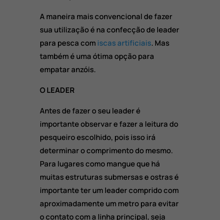
A maneira mais convencional de fazer
sua utilização é na confecção de leader
para pesca com
iscas artificiais
. Mas
também é uma ótima opção para
empatar anzóis.
O LEADER
Antes de fazer o seu leader é
importante observar e fazer a leitura do
pesqueiro escolhido, pois isso irá
determinar o comprimento do mesmo.
Para lugares como mangue que há
muitas estruturas submersas e ostras é
importante ter um leader comprido com
aproximadamente um metro para evitar
o contato com a linha principal, seja