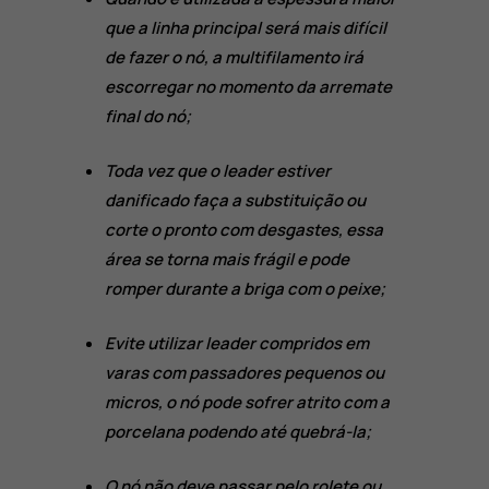
que a linha principal será mais difícil
de fazer o nó, a multifilamento irá
escorregar no momento da arremate
final do nó;
Toda vez que o leader estiver
danificado faça a substituição ou
corte o pronto com desgastes, essa
área se torna mais frágil e pode
romper durante a briga com o peixe;
Evite utilizar leader compridos em
varas com passadores pequenos ou
micros, o nó pode sofrer atrito com a
porcelana podendo até quebrá-la;
O nó não deve passar pelo rolete ou