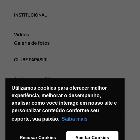
INSTITUCIONAL
Videos
Galeria de fotos
CLUBE PAPASIRI
Assinatura grátis
Utilizamos cookies para oferecer melhor
experiência, melhorar o desempenho,
analisar como você interage em nosso site e
personalizar conteúdo conforme seu
esporte, sua paixão.
Saiba mais
Copyright © 2026 Divi. All Rights Reserved.
Recusar Cookies
Aceitar Cookies