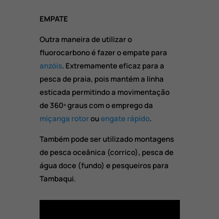
EMPATE
Outra maneira de utilizar o
fluorocarbono é fazer o empate para
anzóis
. Extremamente eficaz para a
pesca de praia, pois mantém a linha
esticada permitindo a movimentação
de 360º graus com o emprego da
miçanga rotor
ou
engate rápido
.
Também pode ser utilizado montagens
de pesca oceânica (corrico), pesca de
água doce (fundo) e pesqueiros para
Tambaqui.