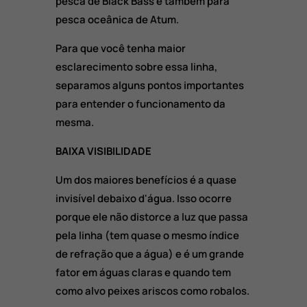
pesca de Black Bass e também para
pesca oceânica de Atum.
Para que você tenha maior
esclarecimento sobre essa linha,
separamos alguns pontos importantes
para entender o funcionamento da
mesma.
BAIXA VISIBILIDADE
Um dos maiores benefícios é a quase
invisível debaixo d'água. Isso ocorre
porque ele não distorce a luz que passa
pela linha (tem quase o mesmo índice
de refração que a água) e é um grande
fator em águas claras e quando tem
como alvo peixes ariscos como robalos.