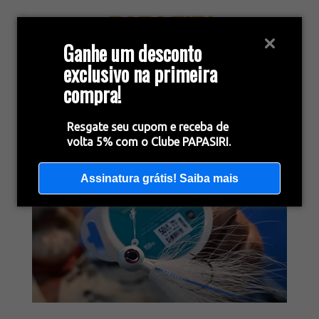
Ganhe um desconto
exclusivo na primeira
compra!
Resgate seu cupom e receba de
volta 5% com o Clube PAPASIRI.
Assinatura grátis! Saiba mais