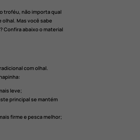
o troféu, não importa qual
e olhal. Mas você sabe
? Confira abaixo o material
adicional com olhal.
chapinha:
mais leve;
haste principal se mantém
ais firme e pesca melhor;