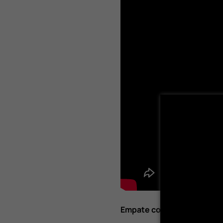
Empate com Aço Multifila