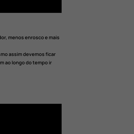
dor, menos enrosco e mais
esmo assim devemos ficar
m ao longo do tempo ir