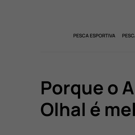
PESCA ESPORTIVA
PESC
Porque o 
Olhal é me