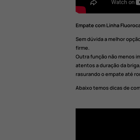
Empate com Linha Fluoroc
Sem dúvida a melhor opção
firme.
Outra função não menos im
atentos a duração da brig
rasurando o empate até ro
Abaixo temos dicas de com