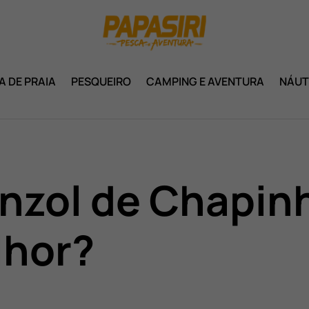
A DE PRAIA
PESQUEIRO
CAMPING E AVENTURA
NÁUT
Anzol de Chapin
lhor?