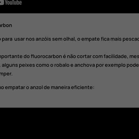
arbon
 para usar nos anzóis sem olhal, o empate fica mais pesca
portante do fluorocarbon é não cortar com facilidade, m
a, alguns peixes como o robalo e anchova por exemplo pode
mper.
o empatar o anzol de maneira eficiente: