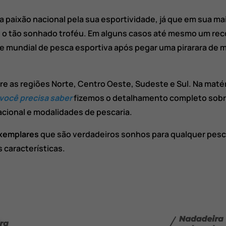
 paixão nacional pela sua esportividade, já que em sua ma
 o tão sonhado troféu. Em alguns casos até mesmo um rec
 mundial de pesca esportiva após pegar uma pirarara de ma
ntre as regiões Norte, Centro Oeste, Sudeste e Sul. Na maté
 você precisa saber
fizemos o detalhamento completo sobr
nacional e modalidades de pescaria.
xemplares
que são verdadeiros sonhos para qualquer pesc
 características.