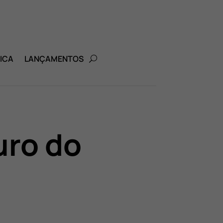
ICA
LANÇAMENTOS
uro do