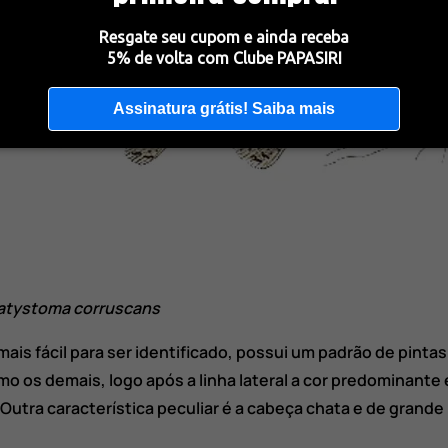
Resgate seu cupom e ainda receba
5% de volta com Clube PAPASIRI
Assinatura grátis! Saiba mais
atystoma corruscans
ais fácil para ser identificado, possui um padrão de pint
mo os demais, logo após a linha lateral a cor predominant
Outra característica peculiar é a cabeça chata e de grand