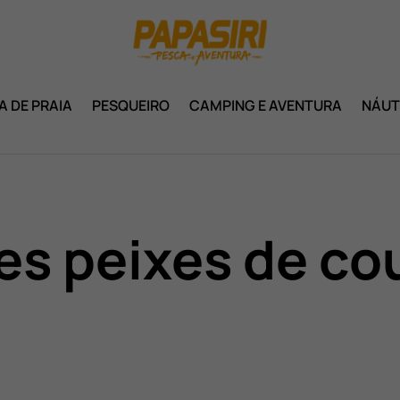
A DE PRAIA
PESQUEIRO
CAMPING E AVENTURA
NÁUT
es peixes de co