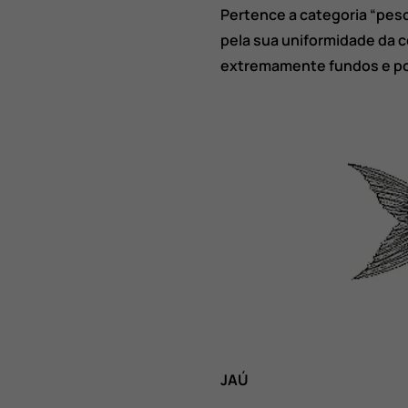
Pertence a categoria “peso
pela sua uniformidade da 
extremamente fundos e po
JAÚ