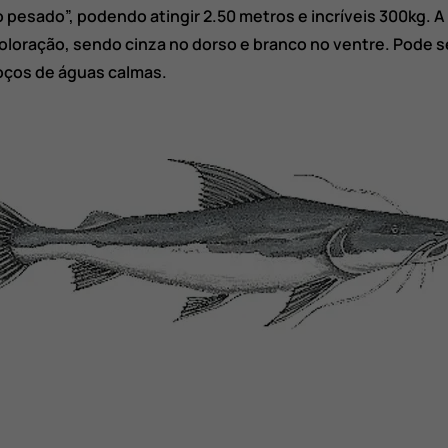
 pesado”, podendo atingir 2.50 metros e incríveis 300kg. A
coloração, sendo cinza no dorso e branco no ventre. Pode 
ços de águas calmas.