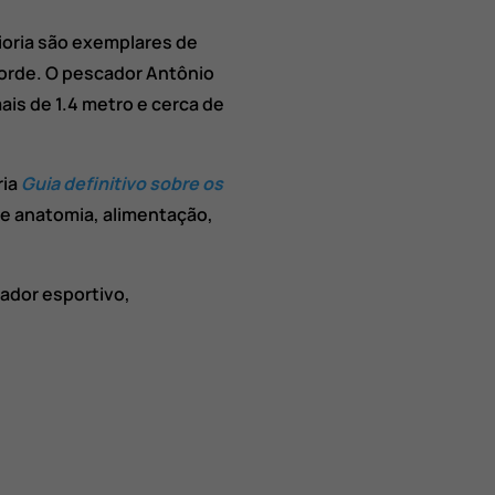
ioria são exemplares de
orde. O pescador Antônio
is de 1.4 metro e cerca de
ria
Guia definitivo sobre os
e anatomia, alimentação,
ador esportivo,