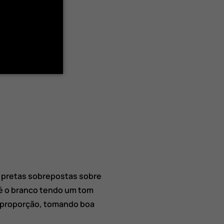
as pretas sobrepostas sobre
e é o branco tendo um tom
e proporção, tomando boa