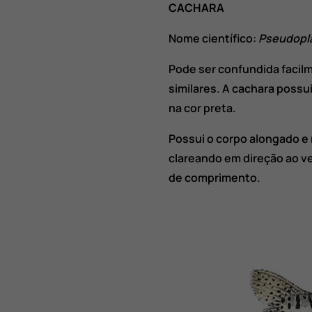
CACHARA
Nome científico:
Pseudopl
Pode ser confundida facil
similares. A cachara possui
na cor preta.
Possui o corpo alongado e 
clareando em direção ao ve
de comprimento.