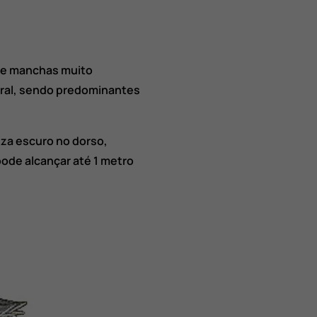
 de manchas muito
ateral, sendo predominantes
nza escuro no dorso,
pode alcançar até 1 metro