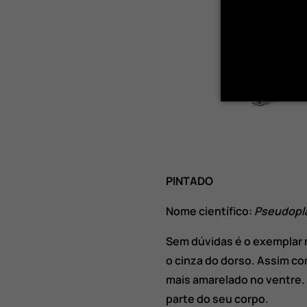
PINTADO
Nome científico:
Pseudopl
Sem dúvidas é o exemplar m
o cinza do dorso. Assim co
mais amarelado no ventre. 
parte do seu corpo.