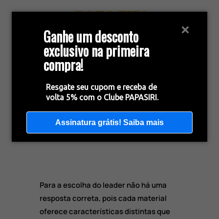
Ganhe um desconto
exclusivo na primeira
compra!
Resgate seu cupom e receba de
volta 5% com o Clube PAPASIRI.
Fluorocarbon ou Nylon
para leader?
Assinatura grátis! Saiba mais
Para a escolha do leader não há uma
resposta correta, pois cada material
oferece características distintas que